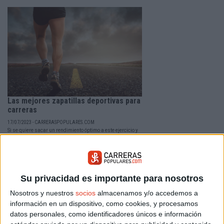
Las mejores zapatillas deportivas para
carreras
17/07/2023 - CARRERASPOPULARES.COM
Si se quiere sacar un rendimiento óptimo a este ejercicio y
no sufrir con la experiencia, habrá que ser algo exigente en
este sentido.
Su privacidad es importante para nosotros
Nosotros y nuestros
socios
almacenamos y/o accedemos a
información en un dispositivo, como cookies, y procesamos
datos personales, como identificadores únicos e información