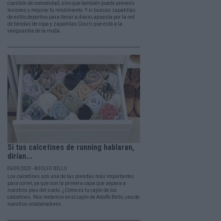
cuestión de comodidad, sino que también puede prevenir
lesiones y mejorar tu rendimiento. Y si buscas zapatillas
de estilo deportivo para llevar a diario, apuesta por la red
de tiendas de ropa y zapatillas Courir, que está a la
vanguardia de la moda.
Si tus calcetines de running hablaran,
dirían...
06/09/2023 - ADOLFO BELLO
Los calcetines son una de las prendas más importantes
para correr, ya que son la primera capa que separa a
nuestros pies del suelo. ¿Cómo es tu cajón de los
calcetines. Nos metemos en el cajón de Adolfo Bello, uno de
nuestros colaboradores.