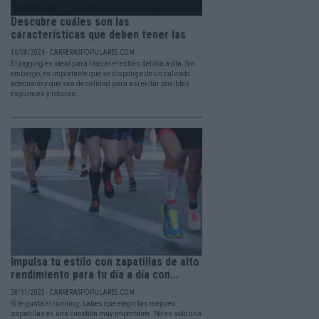
Descubre cuáles son las
características que deben tener las
zapatillas para...
16/08/2024 - CARRERASPOPULARES.COM
El jogging es ideal para liberar el estrés del día a día. Sin
embargo, es importante que se disponga de un calzado
adecuado y que sea de calidad para así evitar posibles
esguinces y roturas.
Impulsa tu estilo con zapatillas de alto
rendimiento para tu día a día con...
28/11/2023 - CARRERASPOPULARES.COM
Si te gusta el running, sabes que elegir las mejores
zapatillas es una cuestión muy importante. No es solo una