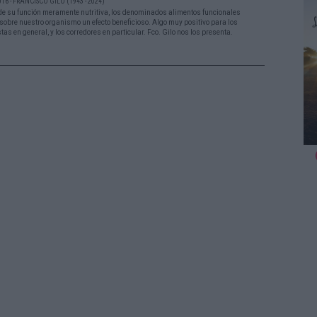
16 - FRANCISCO GILO (1943 - 2024)
de su función meramente nutritiva, los denominados alimentos funcionales
 sobre nuestro organismo un efecto beneficioso. Algo muy positivo para los
tas en general, y los corredores en particular. Fco. Gilo nos los presenta.