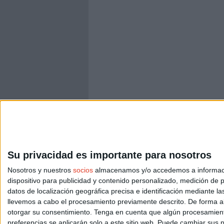
Su privacidad es importante para nosotros
Nosotros y nuestros
socios
almacenamos y/o accedemos a información
dispositivo para publicidad y contenido personalizado, medición de pu
datos de localización geográfica precisa e identificación mediante l
llevemos a cabo el procesamiento previamente descrito. De forma al
otorgar su consentimiento.
Tenga en cuenta que algún procesamiento
preferencias se aplicarán solo a este sitio web. Puede cambiar sus p