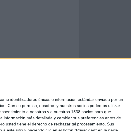
mo identificadores únicos e información estándar enviada por un
ios.
Con su permiso, nosotros y nuestros socios podemos utilizar
 consentimiento a nosotros y a nuestros 1538 socios para que
 a información más detallada y cambiar sus preferencias antes de
o usted tiene el derecho de rechazar tal procesamiento. Sus
a este sitio y haciendo clic en el botón "Privacidad" en la parte