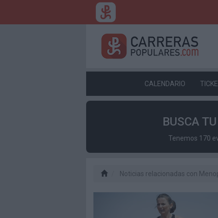
CALENDARIO
TICK
BUSCA T
Tenemos 170 eve
Noticias relacionadas con Meno