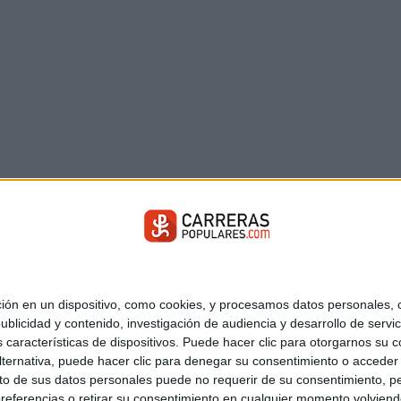
 en un dispositivo, como cookies, y procesamos datos personales, co
blicidad y contenido, investigación de audiencia y desarrollo de servic
as características de dispositivos. Puede hacer clic para otorgarnos su
ternativa, puede hacer clic para denegar su consentimiento o acceder
 de sus datos personales puede no requerir de su consentimiento, per
referencias o retirar su consentimiento en cualquier momento volviendo 