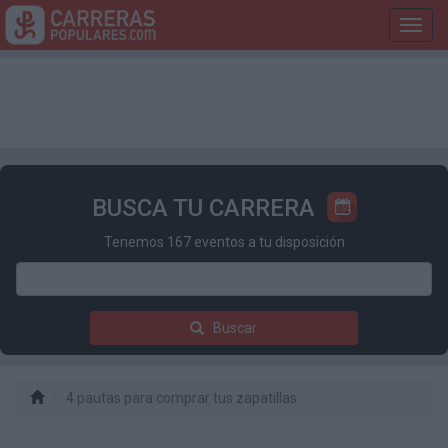
Toggl
navig
BUSCA TU CARRERA
Tenemos 167 eventos a tu disposición
Buscar
4 pautas para comprar tus zapatillas