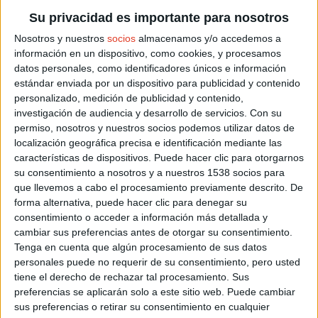
ARTICULOS RELACIONADOS
Su privacidad es importante para nosotros
Nosotros y nuestros
socios
almacenamos y/o accedemos a
información en un dispositivo, como cookies, y procesamos
datos personales, como identificadores únicos e información
estándar enviada por un dispositivo para publicidad y contenido
personalizado, medición de publicidad y contenido,
investigación de audiencia y desarrollo de servicios.
Con su
permiso, nosotros y nuestros socios podemos utilizar datos de
localización geográfica precisa e identificación mediante las
características de dispositivos. Puede hacer clic para otorgarnos
su consentimiento a nosotros y a nuestros 1538 socios para
que llevemos a cabo el procesamiento previamente descrito. De
forma alternativa, puede hacer clic para denegar su
consentimiento o acceder a información más detallada y
cambiar sus preferencias antes de otorgar su consentimiento.
Tenga en cuenta que algún procesamiento de sus datos
MATERIAL DEPORTIVO
Cómo elegir las zapatillas de running
personales puede no requerir de su consentimiento, pero usted
perfectas según tu tipo de pisada
tiene el derecho de rechazar tal procesamiento. Sus
preferencias se aplicarán solo a este sitio web. Puede cambiar
sus preferencias o retirar su consentimiento en cualquier