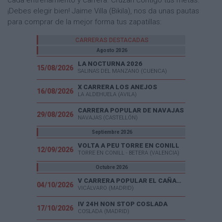
cada entrenamiento y carrera. Cruzan contigo tus metas.
¡Debes elegir bien! Jaime Villa (Bikila), nos da unas pautas
para comprar de la mejor forma tus zapatillas:
CARRERAS DESTACADAS
Agosto 2026
LA NOCTURNA 2026
15/08/2026
SALINAS DEL MANZANO (CUENCA)
X CARRERA LOS ANEJOS
16/08/2026
LA ALDEHUELA (AVILA)
CARRERA POPULAR DE NAVAJAS
29/08/2026
NAVAJAS (CASTELLÓN)
Septiembre 2026
VOLTA A PEU TORRE EN CONILL
12/09/2026
TORRE EN CONILL - BETERA (VALENCIA)
Octubre 2026
V CARRERA POPULAR EL CAÑAVERAL
04/10/2026
VICÁLVARO (MADRID)
IV 24H NON STOP COSLADA
17/10/2026
COSLADA (MADRID)