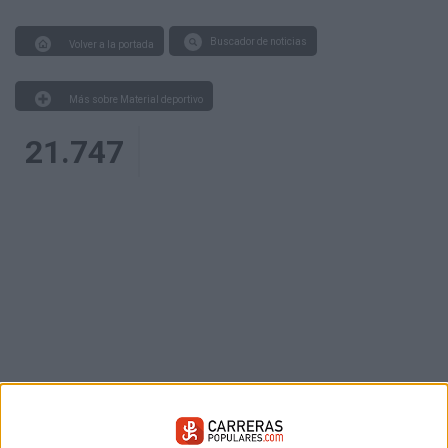
Buscador de noticias
Volver a la portada
Más sobre Material deportivo
21.747