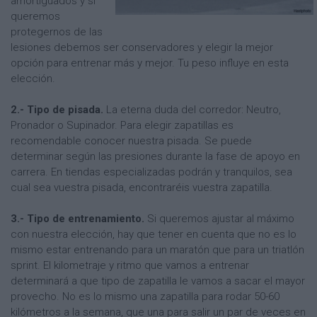
amortiguados y si
queremos
protegernos de las
lesiones debemos ser conservadores y elegir la mejor
opción para entrenar más y mejor. Tu peso influye en esta
elección.
2.- Tipo de pisada.
La eterna duda del corredor: Neutro,
Pronador o Supinador. Para elegir zapatillas es
recomendable conocer nuestra pisada. Se puede
determinar según las presiones durante la fase de apoyo en
carrera. En tiendas especializadas podrán y tranquilos, sea
cual sea vuestra pisada, encontraréis vuestra zapatilla.
3.- Tipo de entrenamiento.
Si queremos ajustar al máximo
con nuestra elección, hay que tener en cuenta que no es lo
mismo estar entrenando para un maratón que para un triatlón
sprint. El kilometraje y ritmo que vamos a entrenar
determinará a que tipo de zapatilla le vamos a sacar el mayor
provecho. No es lo mismo una zapatilla para rodar 50-60
kilómetros a la semana, que una para salir un par de veces en