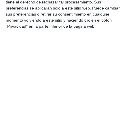
tiene el derecho de rechazar tal procesamiento. Sus
preferencias se aplicarán solo a este sitio web. Puede cambiar
sus preferencias o retirar su consentimiento en cualquier
momento volviendo a este sitio y haciendo clic en el botón
"Privacidad" en la parte inferior de la página web.
ENTRENAMIENTOS
Entrenamiento para correr más rápido una
maratón