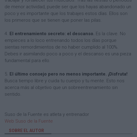
trabajar y fortalecer tus músculos. Tras las fiestas o periodos
de menor actividad, puede ser que los hayas abandonado un
poco y es importante que los trabajes estos días. Ellos son
los primeros que se tienen que poner las pilas.
4.
El entrenamiento secreto: el descanso.
Es la clave. No
empieces a lo loco entrenando todos los días porque
sientas remordimientos de no haber cumplido al 100%.
Debes ir asimilando poco a poco y el descanso es una pieza
fundamental para ello.
5.
El último consejo pero no menos importante. ¡Disfruta!
Busca tiempo libre y cuida tu cuerpo y tu mente. Esto nos
acerca más al objetivo que un sobreentrenamiento sin
sentido.
Suso de la Fuente es atleta y entrenador
Web Suso de la Fuente
SOBRE EL AUTOR