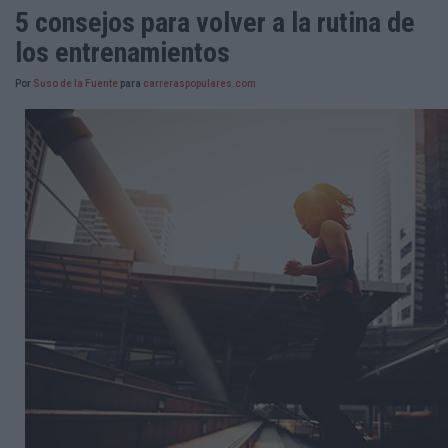
5 consejos para volver a la rutina de
los entrenamientos
Por
Suso de la Fuente
para
carreraspopulares.com