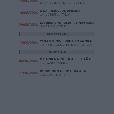
15/08/2026
SALINAS DEL MANZANO (CUENCA)
X CARRERA LOS ANEJOS
16/08/2026
LA ALDEHUELA (AVILA)
CARRERA POPULAR DE NAVAJAS
29/08/2026
NAVAJAS (CASTELLÓN)
Septiembre 2026
VOLTA A PEU TORRE EN CONILL
12/09/2026
TORRE EN CONILL - BETERA (VALENCIA)
Octubre 2026
V CARRERA POPULAR EL CAÑAVERAL
04/10/2026
VICÁLVARO (MADRID)
IV 24H NON STOP COSLADA
17/10/2026
COSLADA (MADRID)