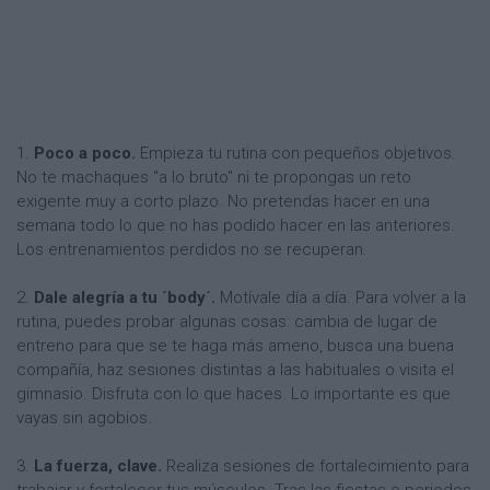
1.
Poco a poco.
Empieza tu rutina con pequeños objetivos.
No te machaques "a lo bruto" ni te propongas un reto
exigente muy a corto plazo. No pretendas hacer en una
semana todo lo que no has podido hacer en las anteriores.
Los entrenamientos perdidos no se recuperan.
2.
Dale alegría a tu ´body´.
Motívale día a día. Para volver a la
rutina, puedes probar algunas cosas: cambia de lugar de
entreno para que se te haga más ameno, busca una buena
compañía, haz sesiones distintas a las habituales o visita el
gimnasio. Disfruta con lo que haces. Lo importante es que
vayas sin agobios.
3.
La fuerza, clave.
Realiza sesiones de fortalecimiento para