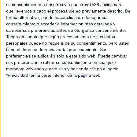
su consentimiento a nosotros y a nuestros 1538 socios para
que llevemos a cabo el procesamiento previamente descrito. De
forma alternativa, puede hacer clic para denegar su
consentimiento o acceder a información más detallada y
cambiar sus preferencias antes de otorgar su consentimiento.
Tenga en cuenta que algún procesamiento de sus datos
personales puede no requerir de su consentimiento, pero usted
tiene el derecho de rechazar tal procesamiento. Sus
preferencias se aplicarán solo a este sitio web. Puede cambiar
sus preferencias o retirar su consentimiento en cualquier
momento volviendo a este sitio y haciendo clic en el botón
"Privacidad" en la parte inferior de la página web.
ARTICULOS RELACIONADOS