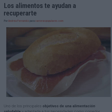
Los alimentos te ayudan a
recuperarte
Por
Andrea Ferrandis
para
carreraspopulares.com
Uno de los principales
objetivos de una alimentación
saludable
y adaptada a tus necesidades como corredor