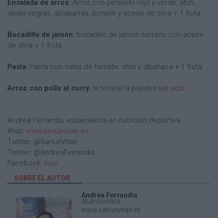
Ensalada de arroz
: Arroz con pimiento rojo y verde, atún,
olivas negras, alcaparras, tomate y aceite de oliva + 1 fruta.
Bocadillo de jamón
: bocadillo de jamón serrano con aceite
de oliva + 1 fruta.
Pasta
: Pasta con salsa de tomate, atún y albahaca + 1 fruta.
Arroz con pollo al curry
: la receta la puedes ver
aquí
Andrea Ferrandis, especialista en nutrición deportiva
Web:
www.sanusvitae.es
Twitter: @SanusVitae
Twitter: @AndreaFerrandis
Facebook:
Aquí
SOBRE EL AUTOR
Andrea Ferrandis
Nutricionista
www.sanusvitae.es