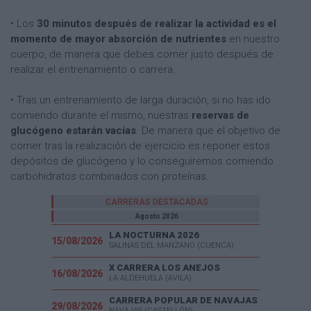
• Los
30 minutos después de realizar la actividad es el
momento de mayor absorción de nutrientes
en nuestro
cuerpo, de manera que debes comer justo después de
realizar el entrenamiento o carrera.
• Tras un entrenamiento de larga duración, si no has ido
comiendo durante el mismo, nuestras
reservas de
glucógeno estarán vacías
. De manera que el objetivo de
comer tras la realización de ejercicio es reponer estos
depósitos de glucógeno y lo conseguiremos comiendo
carbohidratos combinados con proteínas.
CARRERAS DESTACADAS
Agosto 2026
LA NOCTURNA 2026
15/08/2026
SALINAS DEL MANZANO (CUENCA)
X CARRERA LOS ANEJOS
16/08/2026
LA ALDEHUELA (AVILA)
CARRERA POPULAR DE NAVAJAS
29/08/2026
NAVAJAS (CASTELLÓN)