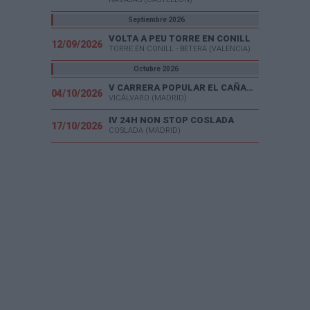
Septiembre 2026
VOLTA A PEU TORRE EN CONILL
12/09/2026
TORRE EN CONILL - BETERA (VALENCIA)
Octubre 2026
V CARRERA POPULAR EL CAÑAVERAL
04/10/2026
VICÁLVARO (MADRID)
IV 24H NON STOP COSLADA
17/10/2026
COSLADA (MADRID)