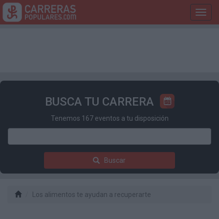
Toggl
navig
BUSCA TU CARRERA
Tenemos 167 eventos a tu disposición
Buscar
Los alimentos te ayudan a recuperarte