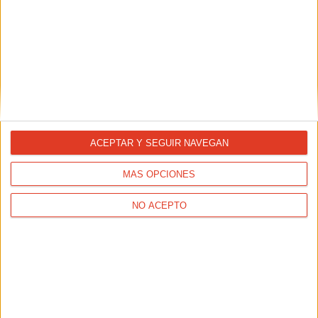
ACEPTAR Y SEGUIR NAVEGAN
MÁS OPCIONES
NO ACEPTO
NUTRICIÓN
En verano, "bebe" fruta