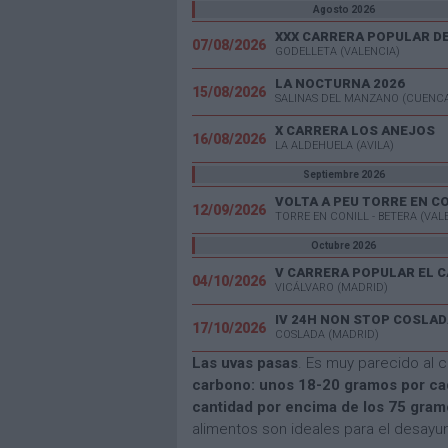
Agosto 2026
07/08/2026
GODELLETA (VALENCIA)
LA NOCTURNA 2026
15/08/2026
SALINAS DEL MANZANO (CUENC
X CARRERA LOS ANEJOS
16/08/2026
LA ALDEHUELA (AVILA)
Septiembre 2026
VOLTA A PEU TORRE EN C
12/09/2026
TORRE EN CONILL - BETERA (VAL
Octubre 2026
04/10/2026
VICÁLVARO (MADRID)
IV 24H NON STOP COSLAD
17/10/2026
COSLADA (MADRID)
Las uvas pasas
. Es muy parecido al c
carbono: unos 18-20 gramos por cad
cantidad por encima de los 75 gra
alimentos son ideales para el desayu