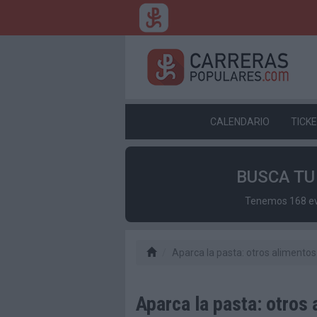
CALENDARIO
TICK
BUSCA T
Tenemos 168 eve
Aparca la pasta: otros alimentos
Aparca la pasta: otros