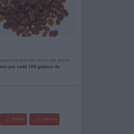
 pequeños nos han hecho ver que la
amos por cada 100 gramos de
BEBIDAS
DESAYUNO