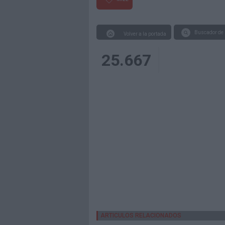
Buscador de 
Volver a la portada
25.667
ARTICULOS RELACIONADOS