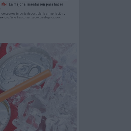
CIÓN
La mejor alimentación para hacer
e
r de peso es importante controlar la alimentación y
ercicio
. Si ya has comenzado con el ejercicio o...