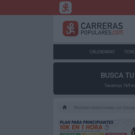
CALENDARIO
TICK
BUSCA T
Tenemos 169 eve
Noticias relacionadas con Desa