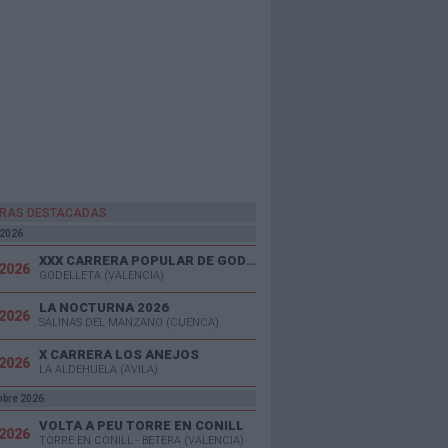
RAS DESTACADAS
 2026
XXX CARRERA POPULAR DE GODELLETA
/2026
GODELLETA (VALENCIA)
LA NOCTURNA 2026
/2026
SALINAS DEL MANZANO (CUENCA)
X CARRERA LOS ANEJOS
/2026
LA ALDEHUELA (AVILA)
mbre 2026
VOLTA A PEU TORRE EN CONILL
/2026
TORRE EN CONILL - BETERA (VALENCIA)