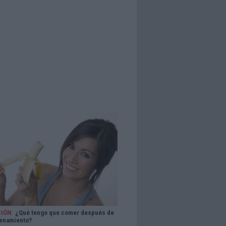
CIÓN
¿Qué tengo que comer después de
renamiento?