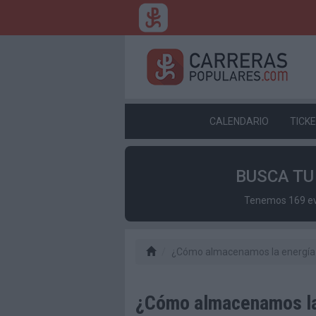
CALENDARIO
TICK
BUSCA T
Tenemos 169 eve
¿Cómo almacenamos la energía 
¿Cómo almacenamos la 