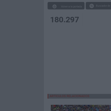
Buscador de 
Volver a la portada
180.297
ARTICULOS RELACIONADOS