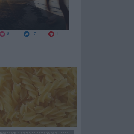
 nos aporta hidratos de carbono para llenar