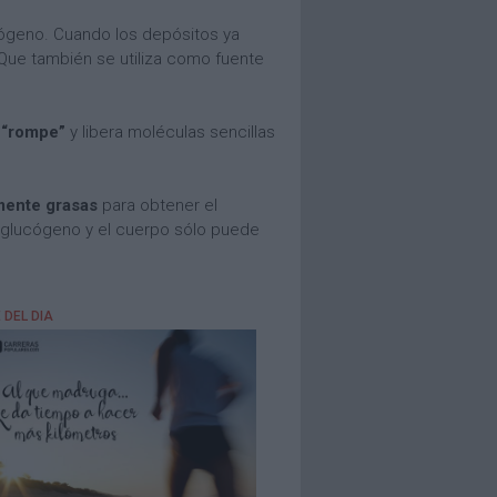
ógeno. Cuando los depósitos ya
Que también se utiliza como fuente
e “rompe”
y libera moléculas sencillas
mente grasas
para obtener el
glucógeno y el cuerpo sólo puede