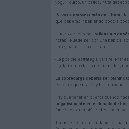
yogur líquido, un batido, fruta desec
-
Si vas a entrenar más de 1 hora
, de
que deberás ir bebiendo poco a poco
-Luego de entrenar,
rellena tus depó
horas). Puede ser con una bebida isot
arroz, patata, pan o pasta.
-La posible estrategia para rellenar 
agotamiento de las reservas de gluc
La sobrecarga debería ser planifica
ejercicio que realiza y la intensidad.
Hay que tener en cuenta cuando hac
negativamente en el llenado de los
funciones y también deben ingerirse,
Todas estas recomendaciones harán