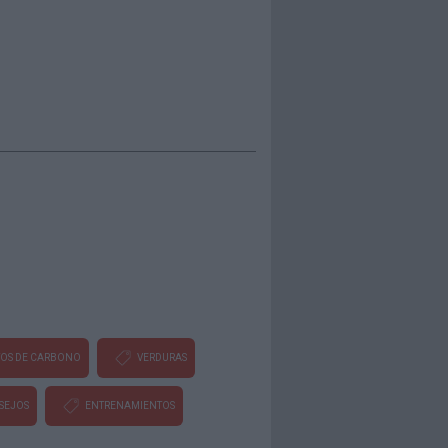
TOS DE CARBONO
VERDURAS
SEJOS
ENTRENAMIENTOS