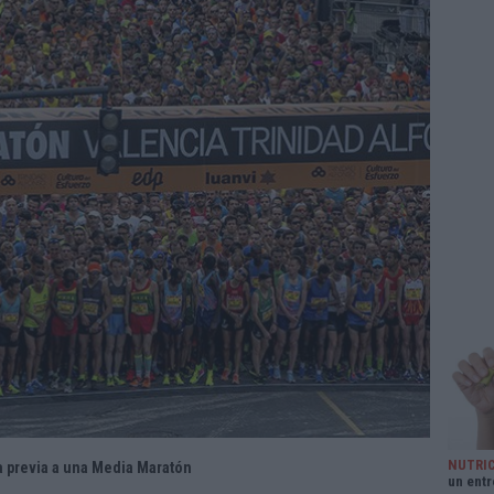
NUTRI
a previa a una Media Maratón
un ent