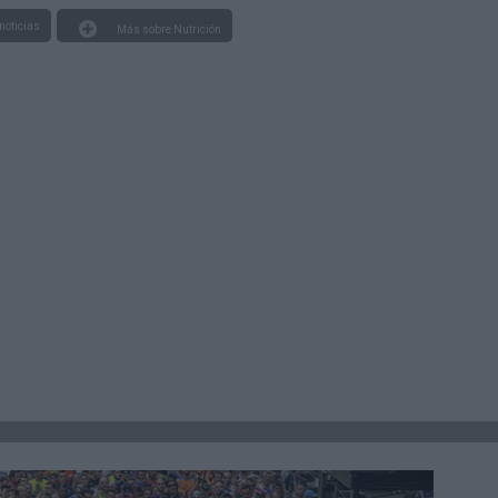
noticias
Más sobre Nutrición