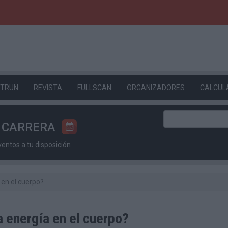
ETRUN
REVISTA
FULLSCAN
ORGANIZADORES
CALCUL
U CARRERA
ntos a tu disposición
en el cuerpo?
energía en el cuerpo?