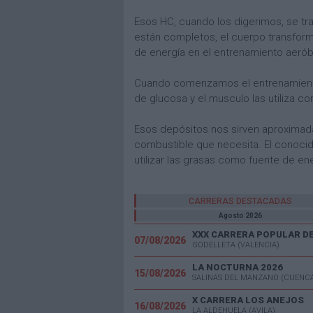
Esos HC, cuando los digerimos, se t
están completos, el cuerpo transfor
de energía en el entrenamiento aerób
Cuando comenzamos el entrenamiento,
de glucosa y el musculo las utiliza 
Esos depósitos nos sirven aproxim
combustible que necesita. El conoci
utilizar las grasas como fuente de ene
CARRERAS DESTACADAS
Agosto 2026
07/08/2026
GODELLETA (VALENCIA)
LA NOCTURNA 2026
15/08/2026
SALINAS DEL MANZANO (CUENC
X CARRERA LOS ANEJOS
16/08/2026
LA ALDEHUELA (AVILA)