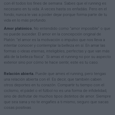
con él todos los fines de semana. Sabes que el running es
necesario en tu vida. A veces hasta os enfadáis. Pero en el
fondo, nunca le vas a poder dejar porque forma parte de tu
vida en lo más profundo.
Amor platónico.
No entendido como “amor imposible” o que
no puede suceder. El amor en la concepción original de
Platón: “el amor es la motivación o impulso que nos lleva a
intentar conocer y contemplar la belleza en sí. En amar las
formas o ideas eternas, inteligibles, perfectas y que van más
allá de la belleza física”. Si amas el running no por su aspecto
exterior sino por cómo te hace sentir, este es tu caso.
Relación abierta.
Puede que ames el running, pero tengas
una relación abierta con él. Es decir, que también caben
otros deportes en tu corazón. Compartir tu tiempo con el
ciclismo, el pádel o el fútbol no es una forma de infidelidad,
sino de disfrutar de muchos tipos distintos de amor. Siempre
que sea sana y no te engañes a ti mismo, seguro que sacas
cosas positivas.