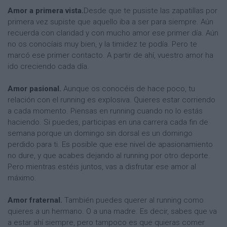
Amor a primera vista.
Desde que te pusiste las zapatillas por
primera vez supiste que aquello iba a ser para siempre. Aún
recuerda con claridad y con mucho amor ese primer día. Aún
no os conocíais muy bien, y la timidez te podía. Pero te
marcó ese primer contacto. A partir de ahí, vuestro amor ha
ido creciendo cada día.
Amor pasional.
Aunque os conocéis de hace poco, tu
relación con el running es explosiva. Quieres estar corriendo
a cada momento. Piensas en running cuando no lo estás
haciendo. Si puedes, participas en una carrera cada fin de
semana porque un domingo sin dorsal es un domingo
perdido para ti. Es posible que ese nivel de apasionamiento
no dure, y que acabes dejando al running por otro deporte.
Pero mientras estéis juntos, vas a disfrutar ese amor al
máximo.
Amor fraternal.
También puedes querer al running como
quieres a un hermano. O a una madre. Es decir, sabes que va
a estar ahí siempre, pero tampoco es que quieras comer