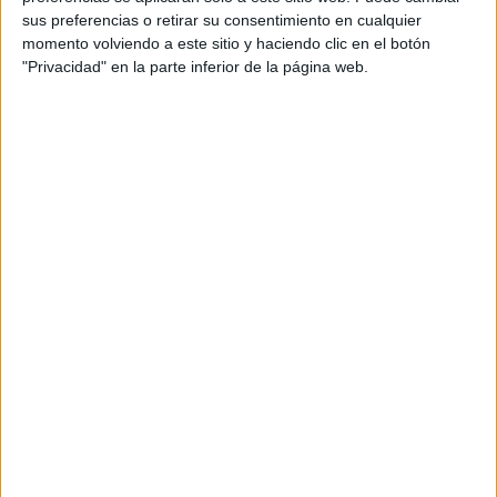
sus preferencias o retirar su consentimiento en cualquier
ARTICULOS RELACIONADOS
momento volviendo a este sitio y haciendo clic en el botón
"Privacidad" en la parte inferior de la página web.
SALUD
Decálogo para conseguir nuestros objetivos runner