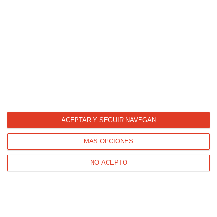
REPORTAJES
¿Cuándo dejaré de correr?
ACEPTAR Y SEGUIR NAVEGAN
MÁS OPCIONES
NO ACEPTO