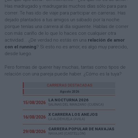
Has madrugado y madrugarás muchos días sólo para para
correr. Te has ido de viaje para participar en carreras. Has
dejado plantados a tus amigos un sábado por la noche
porque tenías una carrera al día siguiente. Hablas de correr
con más cariño de lo que lo haces con cualquier otra
actividad... ¿De verdad no estás en una
relación de amor
con el running
? Si esto no es amor, es algo muy parecido,
desde luego.
Pero formas de querer hay muchas, tantas como tipos de
relación con una pareja puede haber. ¿Cómo es la tuya?
CARRERAS DESTACADAS
Agosto 2026
LA NOCTURNA 2026
15/08/2026
SALINAS DEL MANZANO (CUENCA)
X CARRERA LOS ANEJOS
16/08/2026
LA ALDEHUELA (AVILA)
CARRERA POPULAR DE NAVAJAS
29/08/2026
NAVAJAS (CASTELLÓN)