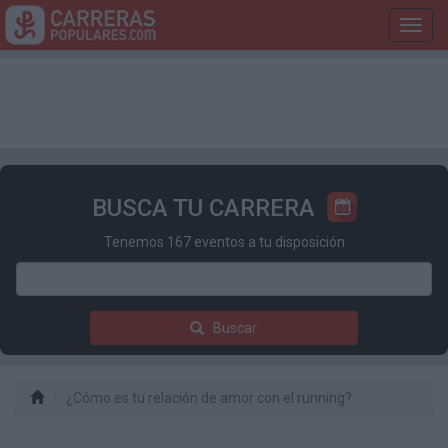
Toggl
navig
BUSCA TU CARRERA
Tenemos 167 eventos a tu disposición
Buscar
¿Cómo es tu relación de amor con el running?