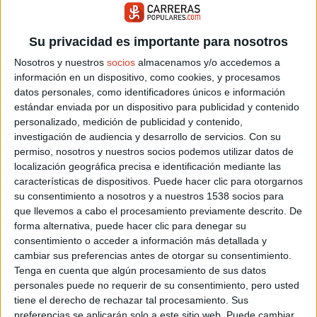
Su privacidad es importante para nosotros
Buscador de noticias
Volver a la portada
Nosotros y nuestros
socios
almacenamos y/o accedemos a
información en un dispositivo, como cookies, y procesamos
Más sobre Reportajes
datos personales, como identificadores únicos e información
estándar enviada por un dispositivo para publicidad y contenido
9.460
personalizado, medición de publicidad y contenido,
investigación de audiencia y desarrollo de servicios.
Con su
permiso, nosotros y nuestros socios podemos utilizar datos de
localización geográfica precisa e identificación mediante las
características de dispositivos. Puede hacer clic para otorgarnos
su consentimiento a nosotros y a nuestros 1538 socios para
que llevemos a cabo el procesamiento previamente descrito. De
forma alternativa, puede hacer clic para denegar su
consentimiento o acceder a información más detallada y
cambiar sus preferencias antes de otorgar su consentimiento.
Tenga en cuenta que algún procesamiento de sus datos
personales puede no requerir de su consentimiento, pero usted
tiene el derecho de rechazar tal procesamiento. Sus
preferencias se aplicarán solo a este sitio web. Puede cambiar