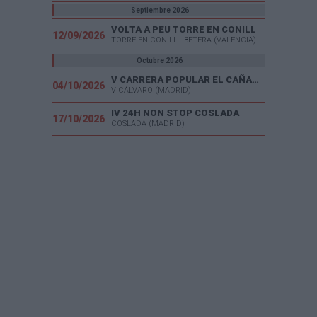
Septiembre 2026
VOLTA A PEU TORRE EN CONILL
12/09/2026
TORRE EN CONILL - BETERA (VALENCIA)
Octubre 2026
V CARRERA POPULAR EL CAÑAVERAL
04/10/2026
VICÁLVARO (MADRID)
IV 24H NON STOP COSLADA
17/10/2026
COSLADA (MADRID)