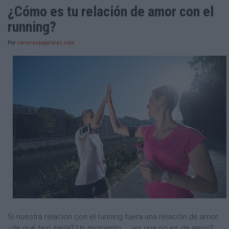
¿Cómo es tu relación de amor con el
running?
Por
carreraspopulares.com
Si nuestra relación con el running fuera una relación de amor,
¿de qué tipo sería? Un momento... ¿es que no es de amor?