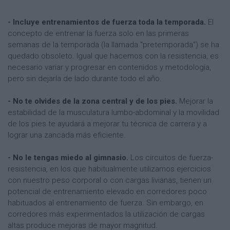
- Incluye entrenamientos de fuerza toda la temporada.
El
concepto de entrenar la fuerza solo en las primeras
semanas de la temporada (la llamada "pretemporada") se ha
quedado obsoleto. Igual que hacemos con la resistencia, es
necesario variar y progresar en contenidos y metodología,
pero sin dejarla de lado durante todo el año.
- No te olvides de la zona central y de los pies.
Mejorar la
estabilidad de la musculatura lumbo-abdominal y la movilidad
de los pies te ayudará a mejorar tu técnica de carrera y a
lograr una zancada más eficiente.
- No le tengas miedo al gimnasio.
Los circuitos de fuerza-
resistencia, en los que habitualmente utilizamos ejercicios
con nuestro peso corporal o con cargas livianas, tienen un
potencial de entrenamiento elevado en corredores poco
habituados al entrenamiento de fuerza. Sin embargo, en
corredores más experimentados la utilización de cargas
altas produce mejoras de mayor magnitud.