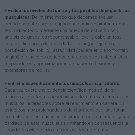
- Evalúa tus niveles de fuerza y tus posibles desequilibrios
musculares.
Del mismo modo que debemos evaluar
periódicamente nuestra capacidad cardiorespiratoria, con
test indirectos o mediante una prueba de esfuerzo con
análisis de gases, es recomendable llevar a cabo un test
para medir rangos de movilidad articular (por ejemplo,
dorsiflexión del tobillo), estabilidad (cadera en plano frontal y
sagital) o relaciones de fuerza entre músculos antagonistas
(separadores y aproximadores de cadera o flexores y
extensores de rodilla).
- Entrena específicamente tus músculos inspiradores.
Cada vez existe una evidencia científica más sólida en
relación a los efectos beneficiosos del entrenamiento de los
músculos inspiradores sobre el rendimiento en carrera. En
esfuerzos muy prolongados o de alta intensidad, una fatiga
prematura de los músculos inspiradores incrementa el gasto
cardiaco de esta musculatura (limitando en consecuencia la
llegada de oxígeno a los músculos locomotores) y