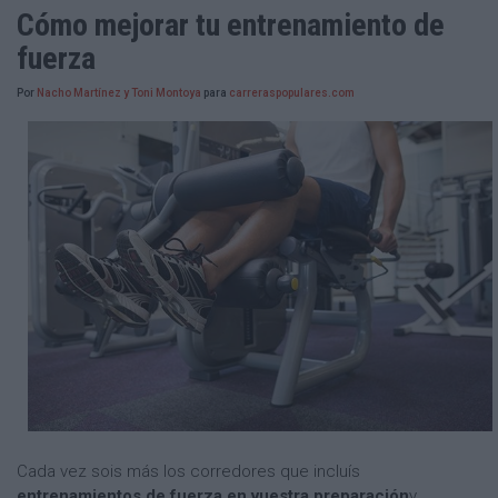
Cómo mejorar tu entrenamiento de
fuerza
Por
Nacho Martínez y Toni Montoya
para
carreraspopulares.com
Cada vez sois más los corredores que incluís
entrenamientos de fuerza en vuestra preparación
y