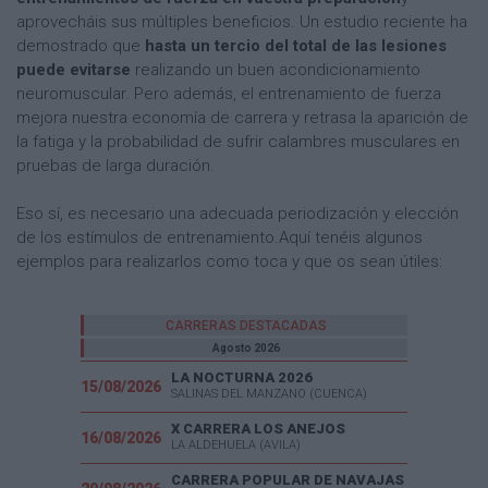
aprovecháis sus múltiples beneficios. Un estudio reciente ha
demostrado que
hasta un tercio del total de las lesiones
puede evitarse
realizando un buen acondicionamiento
neuromuscular. Pero además, el entrenamiento de fuerza
mejora nuestra economía de carrera y retrasa la aparición de
la fatiga y la probabilidad de sufrir calambres musculares en
pruebas de larga duración.
Eso sí, es necesario una adecuada periodización y elección
de los estímulos de entrenamiento.Aquí tenéis algunos
ejemplos para realizarlos como toca y que os sean útiles:
CARRERAS DESTACADAS
Agosto 2026
LA NOCTURNA 2026
15/08/2026
SALINAS DEL MANZANO (CUENCA)
X CARRERA LOS ANEJOS
16/08/2026
LA ALDEHUELA (AVILA)
CARRERA POPULAR DE NAVAJAS