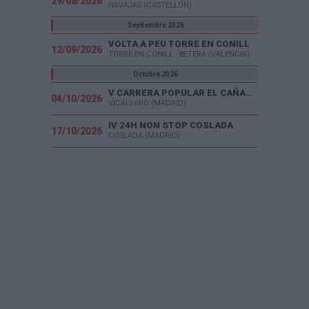
29/08/2026
NAVAJAS (CASTELLÓN)
Septiembre 2026
VOLTA A PEU TORRE EN CONILL
12/09/2026
TORRE EN CONILL - BETERA (VALENCIA)
Octubre 2026
V CARRERA POPULAR EL CAÑAVERAL
04/10/2026
VICÁLVARO (MADRID)
IV 24H NON STOP COSLADA
17/10/2026
COSLADA (MADRID)