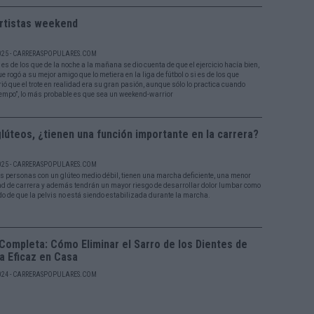
rtistas weekend
025 - CARRERASPOPULARES.COM
 es de los que de la noche a la mañana se dio cuenta de que el ejercicio hacía bien,
ue rogó a su mejor amigo que lo metiera en la liga de fútbol o si es de los que
ió que el trote en realidad era su gran pasión, aunque sólo lo practica cuando
tiempo”, lo más probable es que sea un weekend-warrior
lúteos, ¿tienen una función importante en la carrera?
025 - CARRERASPOPULARES.COM
s personas con un glúteo medio débil, tienen una marcha deficiente, una menor
ad de carrera y además tendrán un mayor riesgo de desarrollar dolor lumbar como
do de que la pelvis no está siendo estabilizada durante la marcha.
Completa: Cómo Eliminar el Sarro de los Dientes de
a Eficaz en Casa
024 - CARRERASPOPULARES.COM