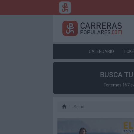
CALENDARIO
TICK
BUSCA T
Tenemos 167 eve
Salud