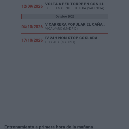
VOLTA A PEU TORRE EN CONILL
12/09/2026
TORRE EN CONILL - BETERA (VALENCIA)
Octubre 2026
V CARRERA POPULAR EL CAÑAVERAL
04/10/2026
VICÁLVARO (MADRID)
IV 24H NON STOP COSLADA
17/10/2026
COSLADA (MADRID)
Entrenamiento a primera hora de la mañana