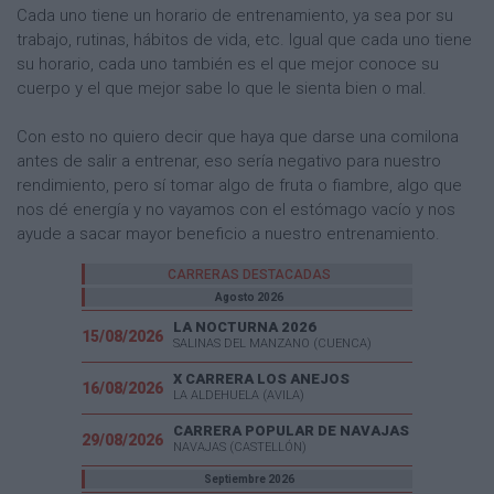
Cada uno tiene un horario de entrenamiento, ya sea por su
trabajo, rutinas, hábitos de vida, etc. Igual que cada uno tiene
su horario, cada uno también es el que mejor conoce su
cuerpo y el que mejor sabe lo que le sienta bien o mal.
Con esto no quiero decir que haya que darse una comilona
antes de salir a entrenar, eso sería negativo para nuestro
rendimiento, pero sí tomar algo de fruta o fiambre, algo que
nos dé energía y no vayamos con el estómago vacío y nos
ayude a sacar mayor beneficio a nuestro entrenamiento.
CARRERAS DESTACADAS
Agosto 2026
LA NOCTURNA 2026
15/08/2026
SALINAS DEL MANZANO (CUENCA)
X CARRERA LOS ANEJOS
16/08/2026
LA ALDEHUELA (AVILA)
CARRERA POPULAR DE NAVAJAS
29/08/2026
NAVAJAS (CASTELLÓN)
Septiembre 2026