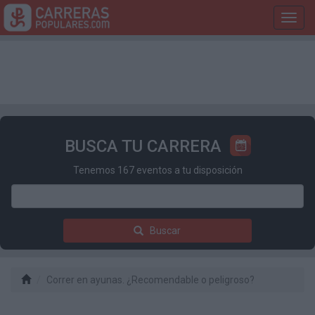
Toggl
navig
BUSCA TU CARRERA
Tenemos 167 eventos a tu disposición
Buscar
Correr en ayunas. ¿Recomendable o peligroso?