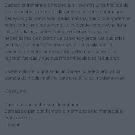
Cuando entrenamos a mediodía, si llevamos unos hábitos de
vida saludables, debemos llevar ya en nuestro estómago el
desayuno y la comida de media mañana, por lo que podemos
salir a entrenar directamente , o habiendo tomado una fruta
justo media hora antes. Nuestro cuerpo tendría las
necesidades de hidratos de carbono y proteínas cubiertas
siempre que mantuviésemos una dieta equilibrada. Y
después de entrenar es cuando debemos comer para
reponer fuerzas y que nuestros músculos se recuperen.
Un ejemplo de lo que sería un desayuno adecuado y una
comida de media mañana para un adulto de mediana edad:
-Desayuno:
Café o té con leche semidesnatada
Cereales o pan con fiambre o mermelada (no mantequilla)
Fruta o zumo
1 yogur