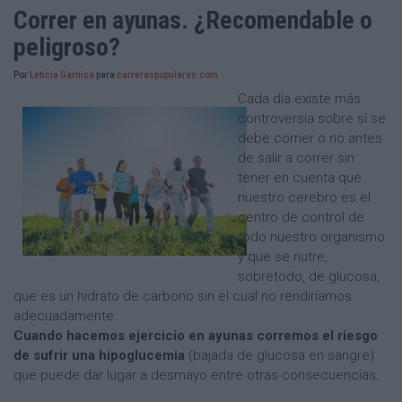
Correr en ayunas. ¿Recomendable o
peligroso?
Por
Leticia Garnica
para
carreraspopulares.com
Cada día existe más
controversia sobre sí se
debe comer o no antes
de salir a correr sin
tener en cuenta que
nuestro cerebro es el
centro de control de
todo nuestro organismo
y que se nutre,
sobretodo, de glucosa,
que es un hidrato de carbono sin el cual no rendiríamos
adecuadamente.
Cuando hacemos ejercicio en ayunas corremos el riesgo
de sufrir una hipoglucemia
(bajada de glucosa en sangre)
que puede dar lugar a desmayo entre otras consecuencias.