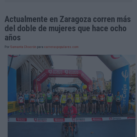
Actualmente en Zaragoza corren más
del doble de mujeres que hace ocho
años
Por
Samanta Chocrón
para
carreraspopulares.com