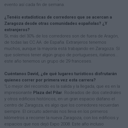
evento así cada fin de semana.
¿Tenéis estadísticas de corredores que se acercan a
Zaragoza desde otras comunidades españolas? ¿Y
extranjeros?
Si, más del 30% de los corredores son de fuera de Aragón,
de todas las CC.AA. de España. Extranjeros tenemos
muchos, aunque la mayoría está trabajando en Zaragoza. Sí
que solemos tener algún grupo de portugueses, italianos...
este año tenemos un grupo de 29 franceses.
Cuéntanos David, ¿de qué lugares turísticos disfrutarán
quienes correr por primera vez esta carrera?
“Lo mejor del recorrido es la salida y la llegada, que es en la
impresionante
Plaza del Pilar
. Rodeados de dos catedrales
y otros edificios históricos, en un gran espacio diáfano el
centro de Zaragoza, es algo que los corredores recuerdan
siempre. El circuito además nos lleva en los primeros
kilómetros a recorrer la nueva Zaragoza, con los edificios y
espacios que nos dejó Expo 2008. Este año incluso