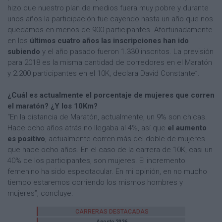
hizo que nuestro plan de medios fuera muy pobre y durante
unos años la participación fue cayendo hasta un año que nos
quedamos en menos de 900 participantes. Afortunadamente
en los
últimos cuatro años las inscripciones han ido
subiendo
y el año pasado fueron 1.330 inscritos. La previsión
para 2018 es la misma cantidad de corredores en el Maratón
y 2.200 participantes en el 10K, declara David Constante”.
¿Cuál es actualmente el porcentaje de mujeres que corren
el maratón? ¿Y los 10Km?
“En la distancia de Maratón, actualmente, un 9% son chicas.
Hace ocho años atrás no llegaba al 4%, así que
el aumento
es positivo
, actualmente corren más del doble de mujeres
que hace ocho años. En el caso de la carrera de 10K, casi un
40% de los participantes, son mujeres. El incremento
femenino ha sido espectacular. En mi opinión, en no mucho
tiempo estaremos corriendo los mismos hombres y
mujeres”, concluye.
CARRERAS DESTACADAS
Agosto 2026