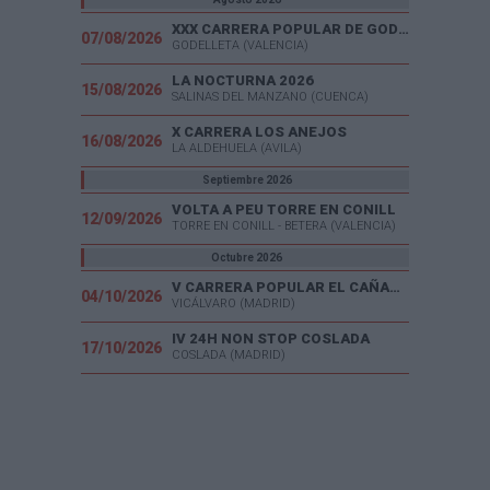
XXX CARRERA POPULAR DE GODELLETA
07/08/2026
GODELLETA (VALENCIA)
LA NOCTURNA 2026
15/08/2026
SALINAS DEL MANZANO (CUENCA)
X CARRERA LOS ANEJOS
16/08/2026
LA ALDEHUELA (AVILA)
Septiembre 2026
VOLTA A PEU TORRE EN CONILL
12/09/2026
TORRE EN CONILL - BETERA (VALENCIA)
Octubre 2026
V CARRERA POPULAR EL CAÑAVERAL
04/10/2026
VICÁLVARO (MADRID)
IV 24H NON STOP COSLADA
17/10/2026
COSLADA (MADRID)