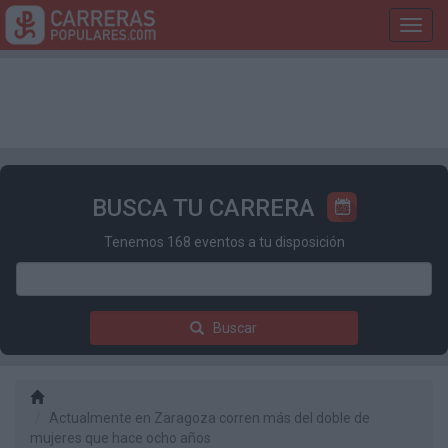
Toggl
navig
BUSCA TU CARRERA
Tenemos 168 eventos a tu disposición
Buscar
Actualmente en Zaragoza corren más del doble de
mujeres que hace ocho años