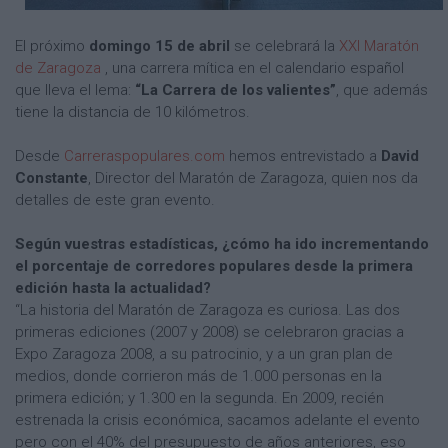
El próximo
domingo 15 de abril
se celebrará la
XXI Maratón
de Zaragoza
, una carrera mítica en el calendario español
que lleva el lema:
“La Carrera de los valientes”
, que además
tiene la distancia de 10 kilómetros.
Desde
Carreraspopulares.com
hemos entrevistado a
David
Constante
, Director del Maratón de Zaragoza, quien nos da
detalles de este gran evento.
Según vuestras estadísticas, ¿cómo ha ido incrementando
el porcentaje de corredores populares desde la primera
edición hasta la actualidad?
“La historia del Maratón de Zaragoza es curiosa. Las dos
primeras ediciones (2007 y 2008) se celebraron gracias a
Expo Zaragoza 2008, a su patrocinio, y a un gran plan de
medios, donde corrieron más de 1.000 personas en la
primera edición; y 1.300 en la segunda. En 2009, recién
estrenada la crisis económica, sacamos adelante el evento
pero con el 40% del presupuesto de años anteriores, eso