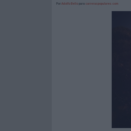
Por
Adolfo Bello
para
carreraspopulares.com