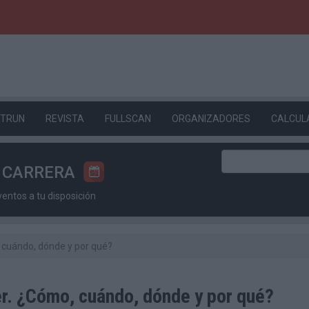
ETRUN
REVISTA
FULLSCAN
ORGANIZADORES
CALCUL
U CARRERA
ntos a tu disposición
, cuándo, dónde y por qué?
er. ¿Cómo, cuándo, dónde y por qué?