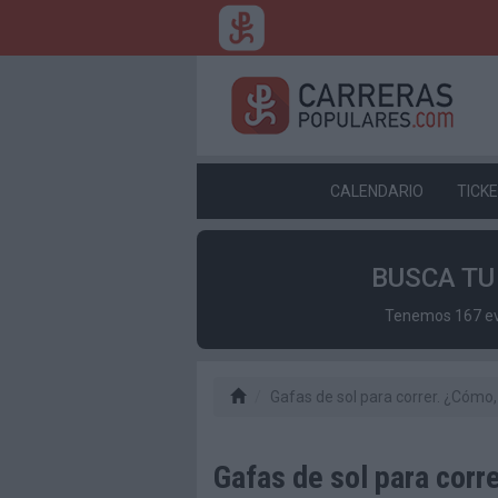
CALENDARIO
TICK
BUSCA T
Tenemos 167 eve
Gafas de sol para correr. ¿Cómo
Gafas de sol para corr