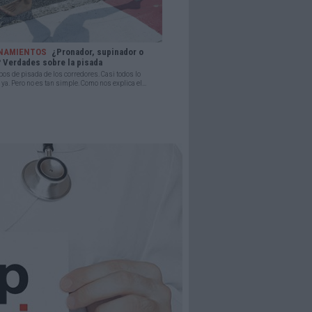
NAMIENTOS
¿Pronador, supinador o
 Verdades sobre la pisada
ipos de pisada de los corredores. Casi todos lo
a. Pero no es tan simple. Como nos explica el...