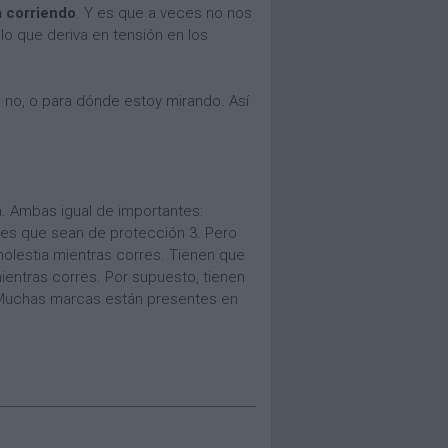
a corriendo
. Y es que a veces no nos
lo que deriva en tensión en los
 o no, o para dónde estoy mirando. Así
a. Ambas igual de importantes:
es que sean de protección 3. Pero
olestia mientras corres. Tienen que
mientras corres. Por supuesto, tienen
. Muchas marcas están presentes en