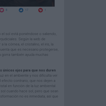
 el sol está poniéndose o saliendo,
erjudiciales. Según la web de
 córnea, el cristalino, el iris, la
s cuenta que es necesario protegerse,
na gorra también ayuda muchas
s únicos ojos para que nos duren
z en el ambiente y nos dificulta ver
 efecto contrario, que nos dejen a
tal en función de la luz ambiental.
 sol cuando hace sol, pero que sean
nsformación no es inmediata, así que