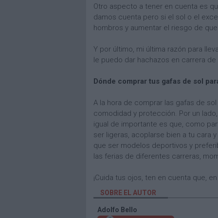
Otro aspecto a tener en cuenta es q
damos cuenta pero si el sol o el exce
hombros y aumentar el riesgo de que 
Y por último, mi última razón para lle
le puedo dar hachazos en carrera de 
Dónde comprar tus gafas de sol par
A la hora de comprar las gafas de so
comodidad y protección. Por un lado
igual de importante es que, como par
ser ligeras, acoplarse bien a tu cara 
que ser modelos deportivos y prefer
las ferias de diferentes carreras, 
¡Cuida tus ojos, ten en cuenta que, en
SOBRE EL AUTOR
Adolfo Bello