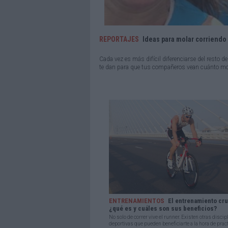
REPORTAJES
Ideas para molar corriendo 
Cada vez es más difícil diferenciarse del resto 
te dan para que tus compañeros vean cuánto m
ENTRENAMIENTOS
El entrenamiento cr
¿qué es y cuáles son sus beneficios?
No solo de correr vive el runner. Existen otras discip
deportivas que pueden beneficiarte a la hora de practic