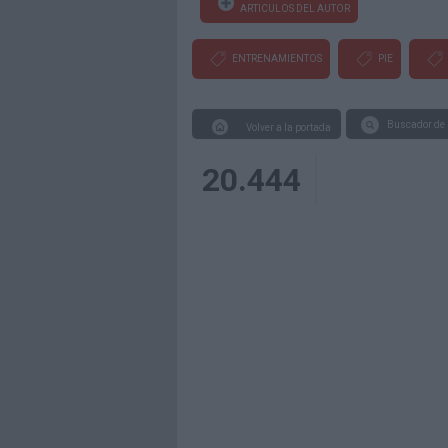
ARTICULOS DEL AUTOR
ENTRENAMIENTOS
PIE
Buscador de 
Volver a la portada
20.444