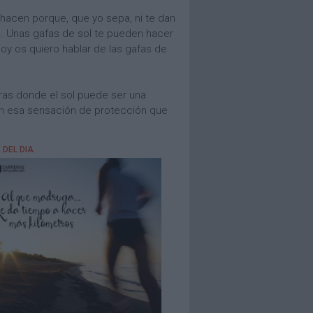
hacen porque, que yo sepa, ni te dan
s. Unas gafas de sol te pueden hacer
hoy os quiero hablar de las gafas de
ras donde el sol puede ser una
n esa sensación de protección que