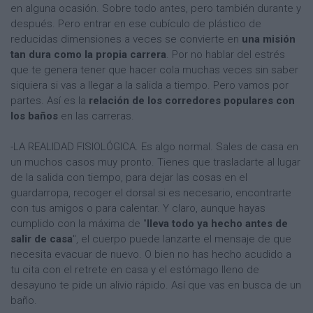
en alguna ocasión. Sobre todo antes, pero también durante y
después. Pero entrar en ese cubículo de plástico de
reducidas dimensiones a veces se convierte en
una misión
tan dura como la propia carrera
. Por no hablar del estrés
que te genera tener que hacer cola muchas veces sin saber
siquiera si vas a llegar a la salida a tiempo. Pero vamos por
partes. Así es la
relación de los corredores populares con
los baños
en las carreras.
-LA REALIDAD FISIOLÓGICA. Es algo normal. Sales de casa en
un muchos casos muy pronto. Tienes que trasladarte al lugar
de la salida con tiempo, para dejar las cosas en el
guardarropa, recoger el dorsal si es necesario, encontrarte
con tus amigos o para calentar. Y claro, aunque hayas
cumplido con la máxima de "
lleva todo ya hecho antes de
salir de casa
", el cuerpo puede lanzarte el mensaje de que
necesita evacuar de nuevo. O bien no has hecho acudido a
tu cita con el retrete en casa y el estómago lleno de
desayuno te pide un alivio rápido. Así que vas en busca de un
baño.