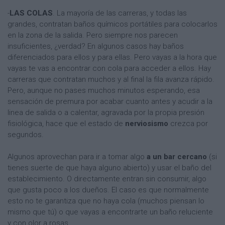
-
LAS COLAS
. La mayoría de las carreras, y todas las
grandes, contratan baños químicos portátiles para colocarlos
en la zona de la salida. Pero siempre nos parecen
insuficientes, ¿verdad? En algunos casos hay baños
diferenciados para ellos y para ellas. Pero vayas a la hora que
vayas te vas a encontrar con cola para acceder a ellos. Hay
carreras que contratan muchos y al final la fila avanza rápido.
Pero, aunque no pases muchos minutos esperando, esa
sensación de premura por acabar cuanto antes y acudir a la
linea de salida o a calentar, agravada por la propia presión
fisiológica, hace que el estado de
nerviosismo
crezca por
segundos.
Algunos aprovechan para ir a tomar algo
a un bar cercano
(si
tienes suerte de que haya alguno abierto) y usar el baño del
establecimiento. O directamente entran sin consumir, algo
que gusta poco a los dueños. El caso es que normalmente
esto no te garantiza que no haya cola (muchos piensan lo
mismo que tú) o que vayas a encontrarte un baño reluciente
y con olor a rosas.