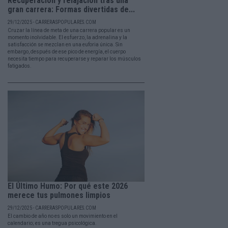
Recuperación y relajación tras una
gran carrera: Formas divertidas de...
29/12/2025 - CARRERASPOPULARES.COM
Cruzar la línea de meta de una carrera popular es un
momento inolvidable. El esfuerzo, la adrenalina y la
satisfacción se mezclan en una euforia única. Sin
embargo, después de ese pico de energía, el cuerpo
necesita tiempo para recuperarse y reparar los músculos
fatigados.
El Último Humo: Por qué este 2026
merece tus pulmones limpios
29/12/2025 - CARRERASPOPULARES.COM
El cambio de año no es solo un movimiento en el
calendario; es una tregua psicológica.