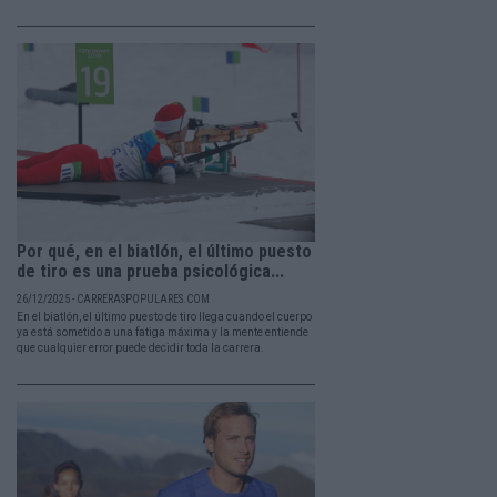
Por qué, en el biatlón, el último puesto
de tiro es una prueba psicológica...
26/12/2025 - CARRERASPOPULARES.COM
En el biatlón, el último puesto de tiro llega cuando el cuerpo
ya está sometido a una fatiga máxima y la mente entiende
que cualquier error puede decidir toda la carrera.