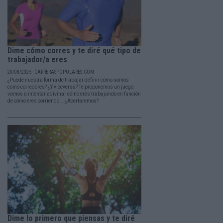
Dime cómo corres y te diré qué tipo de
trabajador/a eres
20/08/2025 - CARRERASPOPULARES.COM
¿Puede nuestra forma de trabajar definir cómo somos
como corredores? ¿Y viceversa? Te proponemos un juego:
vamos a intentar adivinar cómo eres trabajando en función
de cómo eres corriendo... ¿Acertaremos?
Dime lo primero que piensas y te diré