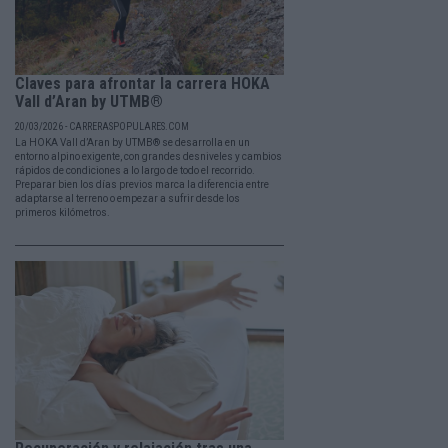
Claves para afrontar la carrera HOKA
Vall d’Aran by UTMB®
20/03/2026 - CARRERASPOPULARES.COM
La HOKA Vall d’Aran by UTMB® se desarrolla en un
entorno alpino exigente, con grandes desniveles y cambios
rápidos de condiciones a lo largo de todo el recorrido.
Preparar bien los días previos marca la diferencia entre
adaptarse al terreno o empezar a sufrir desde los
primeros kilómetros.