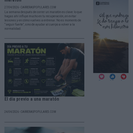
27/04/2026 - CARRERASPOPULARES.COM
La semana después de correr un maratón es clave: lo que
hagas ahí influye mucho en tu recuperación, en evitar
lesiones y en cómo vuelves a entrenar. No es momento de
“seguir fuerte”, sino de ayudar al cuerpo a volver a la
normalidad.
El día previo a una maratón
24/04/2026 - CARRERASPOPULARES.COM