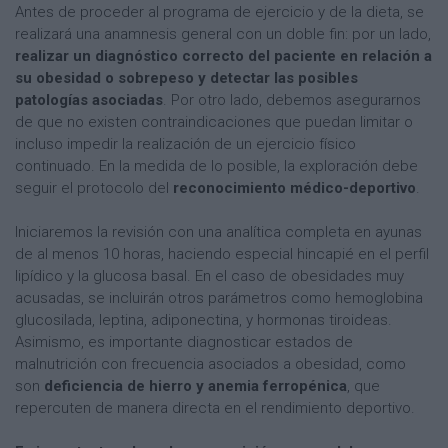
Antes de proceder al programa de ejercicio y de la dieta, se
realizará una anamnesis general con un doble fin: por un lado,
realizar un diagnóstico correcto del paciente en relación a
su obesidad o sobrepeso y detectar las posibles
patologías asociadas
. Por otro lado, debemos asegurarnos
de que no existen contraindicaciones que puedan limitar o
incluso impedir la realización de un ejercicio físico
continuado. En la medida de lo posible, la exploración debe
seguir el protocolo del
reconocimiento médico-deportivo
.
Iniciaremos la revisión con una analítica completa en ayunas
de al menos 10 horas, haciendo especial hincapié en el perfil
lipídico y la glucosa basal. En el caso de obesidades muy
acusadas, se incluirán otros parámetros como hemoglobina
glucosilada, leptina, adiponectina, y hormonas tiroideas.
Asimismo, es importante diagnosticar estados de
malnutrición con frecuencia asociados a obesidad, como
son
deficiencia de hierro y anemia ferropénica
, que
repercuten de manera directa en el rendimiento deportivo.