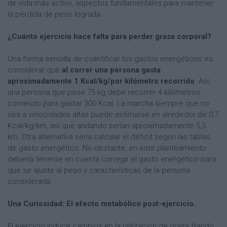
de vida más activo, aspectos fundamentales para mantener
la pérdida de peso lograda.
¿Cuánto ejercicio hace falta para perder grasa corporal?
Una forma sencilla de cuantificar los gastos energéticos es
considerar que
al correr una persona gasta
aproximadamente 1 Kcal/kg/por kilómetro recorrido
. Así,
una persona que pese 75 kg debe recorrer 4 kilómetros
corriendo para gastar 300 Kcal. La marcha siempre que no
sea a velocidades altas puede estimarse en alrededor de 0,7
Kcal/kg/km, así que andando serían aproximadamente 5,5
km. Otra alternativa sería calcular el déficit según las tablas
de gasto energético. No obstante, en este planteamiento
debería tenerse en cuenta corregir el gasto energético para
que se ajuste al peso y características de la persona
considerada.
Una Curiosidad: El efecto metabólico post-ejercicio.
El ejercicio induce cambios en la utilización de grasa fijando