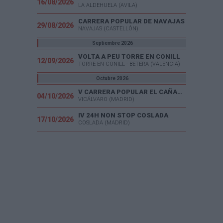
16/08/2026
LA ALDEHUELA (AVILA)
CARRERA POPULAR DE NAVAJAS
29/08/2026
NAVAJAS (CASTELLÓN)
Septiembre 2026
VOLTA A PEU TORRE EN CONILL
12/09/2026
TORRE EN CONILL - BETERA (VALENCIA)
Octubre 2026
V CARRERA POPULAR EL CAÑAVERAL
04/10/2026
VICÁLVARO (MADRID)
IV 24H NON STOP COSLADA
17/10/2026
COSLADA (MADRID)