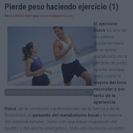
Pierde peso haciendo ejercicio (1)
Por
Dra Núñez Martí
para
carreraspopulares.com
El ejercicio
físico
es uno de
los pilares
fundamentales
en el ajuste
metabólico en la
pérdida de peso.
Aporta ventajas
tales como la
mejora del tono
muscular y por
El ejercicio físico resulta perfecto para bajar kilos
tanto de la
apariencia
física
, de la condición cardiovascular, de la fuerza y de la
flexibilidad, el
aumento del metabolismo basal
y la mejora
del sistema inmune. Junto con una mejor regulación del
apetito y del aporte energético, todo ello favorece un estilo