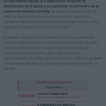
Es importante valorar la composición corporal, la
distribución de la grasa y en particular el perímetro de la
cintura en relación a la talla
. En personas mayores de 50
años se debe asimismo valorar pérdida de masa ósea
mediante densitometría ósea para descartar riesgos como
posibles fracturas o molestias dolorosas.
El examen del aparato locomotor es básico para realizar
ejercicio, por supuesto nos servirá para descartar posibles
lesiones anteriores mal curadas, valorar la simetría de
extremidades y del tronco, así como el correcto
funcionamiento de todas las articulaciones. Además se debe
prestar especial atención a las extremidades inferiores y a
los pies.
CARRERAS DESTACADAS
Agosto 2026
LA NOCTURNA 2026
15/08/2026
SALINAS DEL MANZANO (CUENCA)
X CARRERA LOS ANEJOS