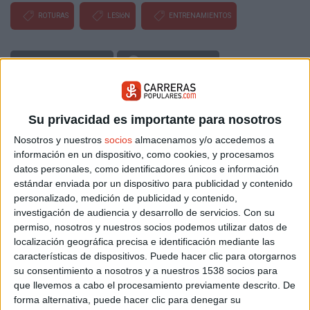
ROTURAS
LESIóN
ENTRENAMIENTOS
Buscador de noticias
Volver a la portada
Más sobre Material deportivo
Su privacidad es importante para nosotros
12.071
Nosotros y nuestros
socios
almacenamos y/o accedemos a
información en un dispositivo, como cookies, y procesamos
datos personales, como identificadores únicos e información
estándar enviada por un dispositivo para publicidad y contenido
personalizado, medición de publicidad y contenido,
investigación de audiencia y desarrollo de servicios.
Con su
permiso, nosotros y nuestros socios podemos utilizar datos de
localización geográfica precisa e identificación mediante las
características de dispositivos. Puede hacer clic para otorgarnos
su consentimiento a nosotros y a nuestros 1538 socios para
que llevemos a cabo el procesamiento previamente descrito. De
forma alternativa, puede hacer clic para denegar su