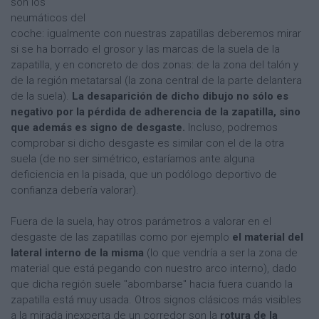
son los
neumáticos del
coche: igualmente con nuestras zapatillas deberemos mirar
si se ha borrado el grosor y las marcas de la suela de la
zapatilla, y en concreto de dos zonas: de la zona del talón y
de la región metatarsal (la zona central de la parte delantera
de la suela).
La desaparición de dicho dibujo no sólo es
negativo por la pérdida de adherencia de la zapatilla, sino
que además es signo de desgaste.
Incluso, podremos
comprobar si dicho desgaste es similar con el de la otra
suela (de no ser simétrico, estaríamos ante alguna
deficiencia en la pisada, que un podólogo deportivo de
confianza debería valorar).
Fuera de la suela, hay otros parámetros a valorar en el
desgaste de las zapatillas como por ejemplo
el material del
lateral interno de la misma
(lo que vendría a ser la zona de
material que está pegando con nuestro arco interno), dado
que dicha región suele "abombarse" hacia fuera cuando la
zapatilla está muy usada. Otros signos clásicos más visibles
a la mirada inexperta de un corredor son la
rotura de la