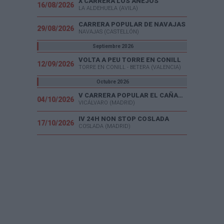
X CARRERA LOS ANEJOS
16/08/2026
LA ALDEHUELA (AVILA)
CARRERA POPULAR DE NAVAJAS
29/08/2026
NAVAJAS (CASTELLÓN)
Septiembre 2026
VOLTA A PEU TORRE EN CONILL
12/09/2026
TORRE EN CONILL - BETERA (VALENCIA)
Octubre 2026
V CARRERA POPULAR EL CAÑAVERAL
04/10/2026
VICÁLVARO (MADRID)
IV 24H NON STOP COSLADA
17/10/2026
COSLADA (MADRID)