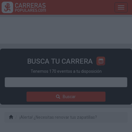
Toggl
navig
BUSCA TU CARRERA
Tenemos 170 eventos a tu disposición
Buscar
¡Alerta! ¿Necesitas renovar tus zapatillas?