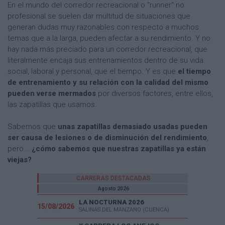
En el mundo del corredor recreacional o "runner" no
profesional se suelen dar multitud de situaciones que
generan dudas muy razonables con respecto a muchos
temas que a la larga, pueden afectar a su rendimiento. Y no
hay nada más preciado para un corredor recreacional, que
literalmente encaja sus entrenamientos dentro de su vida
social, laboral y personal, que el tiempo. Y es que
el tiempo
de entrenamiento y su relación con la calidad del mismo
pueden verse mermados
por diversos factores, entre ellos,
las zapatillas que usamos.
Sabemos que
unas zapatillas demasiado usadas pueden
ser causa de lesiones o de disminución del rendimiento
,
pero...
¿cómo sabemos que nuestras zapatillas ya están
viejas?
CARRERAS DESTACADAS
Agosto 2026
LA NOCTURNA 2026
15/08/2026
SALINAS DEL MANZANO (CUENCA)