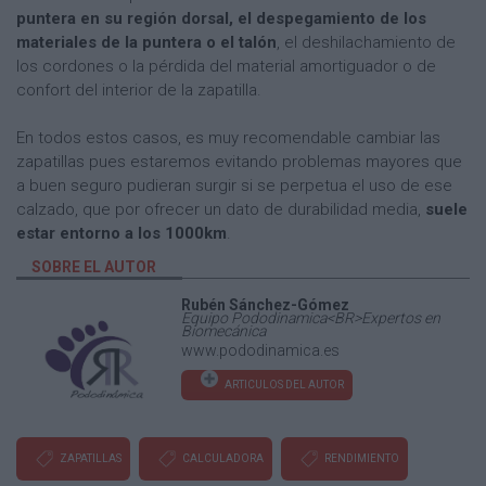
puntera en su región dorsal, el despegamiento de los
materiales de la puntera o el talón
, el deshilachamiento de
los cordones o la pérdida del material amortiguador o de
confort del interior de la zapatilla.
En todos estos casos, es muy recomendable cambiar las
zapatillas pues estaremos evitando problemas mayores que
a buen seguro pudieran surgir si se perpetua el uso de ese
calzado, que por ofrecer un dato de durabilidad media,
suele
estar entorno a los 1000km
.
SOBRE EL AUTOR
Rubén Sánchez-Gómez
Equipo Pododinamica<BR>Expertos en
Biomecánica
www.pododinamica.es
ARTICULOS DEL AUTOR
ZAPATILLAS
CALCULADORA
RENDIMIENTO