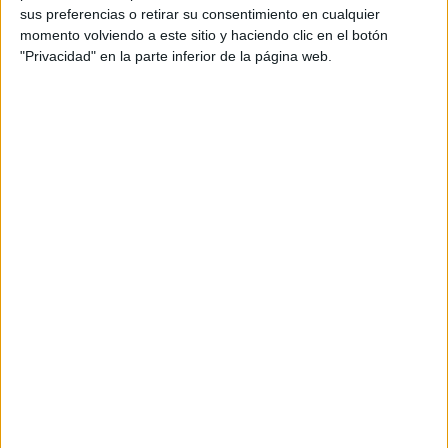
ENTRENAMIENTOS
Aprende a subir corriendo en la montaña
sus preferencias o retirar su consentimiento en cualquier
momento volviendo a este sitio y haciendo clic en el botón
"Privacidad" en la parte inferior de la página web.