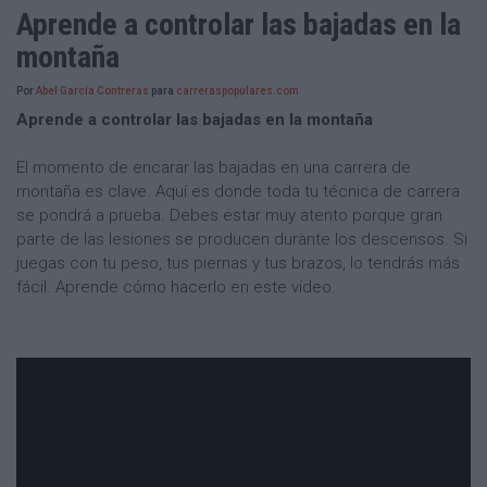
Aprende a controlar las bajadas en la
montaña
Por
Abel García Contreras
para
carreraspopulares.com
Aprende a controlar las bajadas en la montaña
El momento de encarar las bajadas en una carrera de
montaña es clave. Aquí es donde toda tu técnica de carrera
se pondrá a prueba. Debes estar muy atento porque gran
parte de las lesiones se producen durante los descensos. Si
juegas con tu peso, tus piernas y tus brazos, lo tendrás más
fácil. Aprende cómo hacerlo en este vídeo.