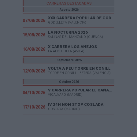
CARRERAS DESTACADAS
Agosto 2026
XXX CARRERA POPULAR DE GODELLETA
07/08/2026
GODELLETA (VALENCIA)
LA NOCTURNA 2026
15/08/2026
SALINAS DEL MANZANO (CUENCA)
X CARRERA LOS ANEJOS
16/08/2026
LA ALDEHUELA (AVILA)
Septiembre 2026
VOLTA A PEU TORRE EN CONILL
12/09/2026
TORRE EN CONILL - BETERA (VALENCIA)
Octubre 2026
V CARRERA POPULAR EL CAÑAVERAL
04/10/2026
VICÁLVARO (MADRID)
IV 24H NON STOP COSLADA
17/10/2026
COSLADA (MADRID)