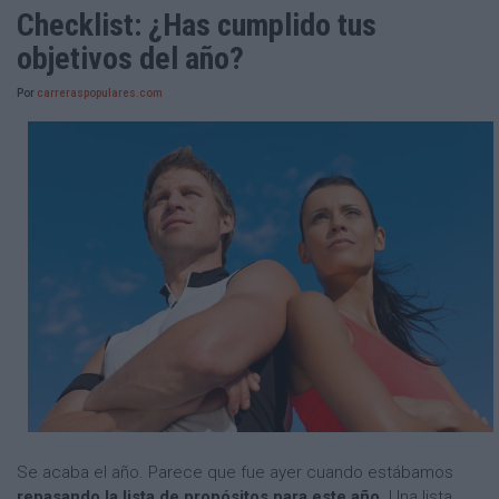
Checklist: ¿Has cumplido tus
objetivos del año?
Por
carreraspopulares.com
Se acaba el año. Parece que fue ayer cuando estábamos
repasando la lista de propósitos para este año.
Una lista