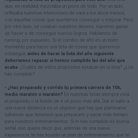
que, en realidad, mezclaba un poco de todo. Por un lado,
reflejaba nuestras intenciones de cara a los doce meses,
con aquellas cosas que queríamos conseguir o mejorar. Pero
por otro lado, se colaban nuestros deseos, nuestras ganas
de hacer o de conseguir nuevos logros. Hablamos de
running, por supuesto. Si el cambio de año es un buen
momento para hacer una lista de cosas que queremos
conseguir,
antes de hacer la lista del año siguiente
deberíamos repasar si hemos cumplido las del año que
acaba
. ¿Cuáles de estos propósitos estaban en tu lista? ¿Los
has cumplido?
- ¿Has preparado y corrido tu primera carrera de 10k,
medio maratón o maratón?
En nuestras listas siempre está
el propósito o la ilusión de ir un poco más allá. Dar el salto a
una nueva distancia es un objetivo que hay que plantearse
sabiendo que tenemos que prepararlo y sacar más tiempo
para nuestros entrenamientos. Si lo has cumplido es buena
señal, eso quiere decir que, además de una nueva
experiencia, te has llevado un plan de entrenamiento que te