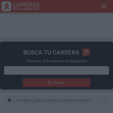
Toggl
navig
BUSCA TU CARRERA
Tenemos 164 eventos a tu disposición
Buscar
Checklist: ¿Has cumplido tus objetivos del año?