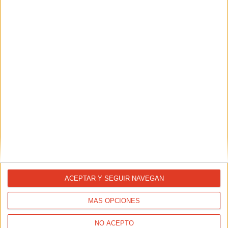
REPORTAJES
¿Cuándo dejaré de correr?
ACEPTAR Y SEGUIR NAVEGAN
MÁS OPCIONES
NO ACEPTO