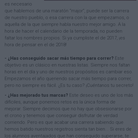
es necesario
que hablemos de una maratón “major”, puede ser la carrera
de nuestro pueblo, o esa carrera con la que empezamos, o
aquella de la que siempre habla nuestro mejor amigo. A la
hora de hacer el calendario de la temporada, no pueden
faltar los nombres propios. Si ya cumpliste el de 2017, ¡es
hora de pensar en el de 2018!
- ¿Has conseguido sacar más tiempo para correr?
Este
objetivo es un clásico en nuestras listas. Siempre nos faltan
horas en el día y uno de nuestros propósitos es cambiar eso.
Empezamos el año queriendo sacar más tiempo para correr,
pero no siempre es fácil. ¿Es tu caso? ¡Cuéntanos tu secreto!
- ¿Has mejorado tus marcas?
Este deseo es uno de los más
difíciles, aunque ponernos retos es la única forma de
mejorar. Siempre decimos que no hay que obsesionarse por
el crono y tenemos que conseguir disfrutar de verdad
corriendo. Pero es que acabar una carrera sabiendo que
hemos batido nuestros registros sienta tan bien... Si eres de
los alumnos aventajados que han conseguido superarse, te