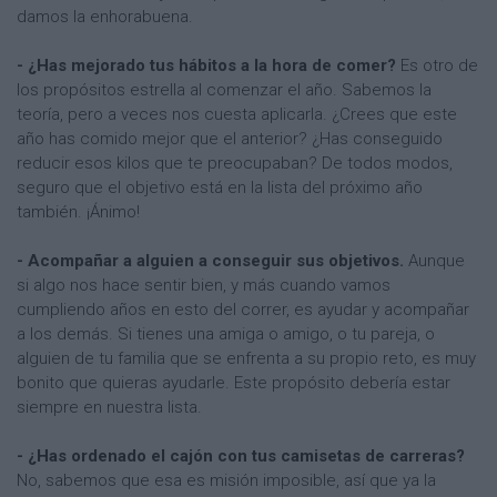
damos la enhorabuena.
- ¿Has mejorado tus hábitos a la hora de comer?
Es otro de
los propósitos estrella al comenzar el año. Sabemos la
teoría, pero a veces nos cuesta aplicarla. ¿Crees que este
año has comido mejor que el anterior? ¿Has conseguido
reducir esos kilos que te preocupaban? De todos modos,
seguro que el objetivo está en la lista del próximo año
también. ¡Ánimo!
- Acompañar a alguien a conseguir sus objetivos.
Aunque
si algo nos hace sentir bien, y más cuando vamos
cumpliendo años en esto del correr, es ayudar y acompañar
a los demás. Si tienes una amiga o amigo, o tu pareja, o
alguien de tu familia que se enfrenta a su propio reto, es muy
bonito que quieras ayudarle. Este propósito debería estar
siempre en nuestra lista.
- ¿Has ordenado el cajón con tus camisetas de carreras?
No, sabemos que esa es misión imposible, así que ya la