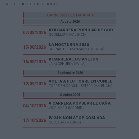
habrá puesto más fuerte.
CARRERAS DESTACADAS
Agosto 2026
XXX CARRERA POPULAR DE GODELLETA
07/08/2026
GODELLETA (VALENCIA)
LA NOCTURNA 2026
15/08/2026
SALINAS DEL MANZANO (CUENCA)
X CARRERA LOS ANEJOS
16/08/2026
LA ALDEHUELA (AVILA)
Septiembre 2026
VOLTA A PEU TORRE EN CONILL
12/09/2026
TORRE EN CONILL - BETERA (VALENCIA)
Octubre 2026
V CARRERA POPULAR EL CAÑAVERAL
04/10/2026
VICÁLVARO (MADRID)
IV 24H NON STOP COSLADA
17/10/2026
COSLADA (MADRID)