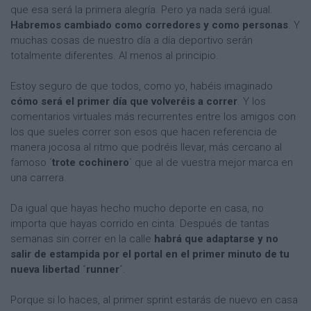
que esa será la primera alegría. Pero ya nada será igual.
Habremos cambiado como corredores y como personas
. Y
muchas cosas de nuestro día a día deportivo serán
totalmente diferentes. Al menos al principio.
Estoy seguro de que todos, como yo, habéis imaginado
cómo será el primer día que volveréis a correr
. Y los
comentarios virtuales más recurrentes entre los amigos con
los que sueles correr son esos que hacen referencia de
manera jocosa al ritmo que podréis llevar, más cercano al
famoso ´
trote cochinero
´ que al de vuestra mejor marca en
una carrera.
Da igual que hayas hecho mucho deporte en casa, no
importa que hayas corrido en cinta. Después de tantas
semanas sin correr en la calle
habrá que adaptarse y no
salir de estampida por el portal en el primer minuto de tu
nueva libertad ´runner´
.
Porque si lo haces, al primer sprint estarás de nuevo en casa