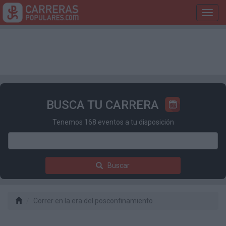
Toggl
navig
BUSCA TU CARRERA
Tenemos 168 eventos a tu disposición
Buscar
Correr en la era del posconfinamiento