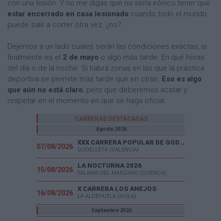
con una lesión. Y no me digas que no sería irónico tener que
estar encerrado en casa lesionado
cuando todo el mundo
puede salir a correr otra vez, ¿no?
Dejemos a un lado cuáles serán las condiciones exactas, si
finalmente es el
2 de mayo
o algo más tarde. En qué horas
del día o de la noche. Si habrá zonas en las que la práctica
deportiva se permite más tarde que en otras.
Eso es algo
que aún no está claro
, pero que deberemos acatar y
respetar en el momento en que se haga oficial.
CARRERAS DESTACADAS
Agosto 2026
XXX CARRERA POPULAR DE GODELLETA
07/08/2026
GODELLETA (VALENCIA)
LA NOCTURNA 2026
15/08/2026
SALINAS DEL MANZANO (CUENCA)
X CARRERA LOS ANEJOS
16/08/2026
LA ALDEHUELA (AVILA)
Septiembre 2026