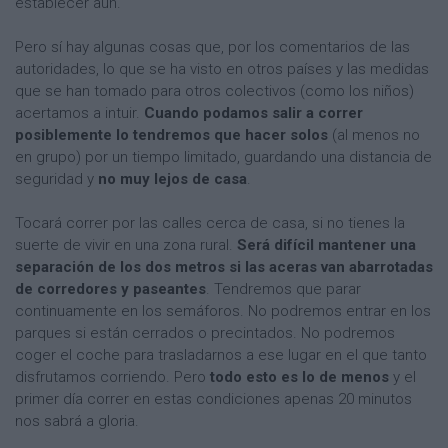
establecer aún.
Pero sí hay algunas cosas que, por los comentarios de las
autoridades, lo que se ha visto en otros países y las medidas
que se han tomado para otros colectivos (como los niños)
acertamos a intuir.
Cuando podamos salir a correr
posiblemente lo tendremos que hacer solos
(al menos no
en grupo) por un tiempo limitado, guardando una distancia de
seguridad y
no muy lejos de casa
.
Tocará correr por las calles cerca de casa, si no tienes la
suerte de vivir en una zona rural.
Será difícil mantener una
separación de los dos metros si las aceras van abarrotadas
de corredores y paseantes
. Tendremos que parar
continuamente en los semáforos. No podremos entrar en los
parques si están cerrados o precintados. No podremos
coger el coche para trasladarnos a ese lugar en el que tanto
disfrutamos corriendo. Pero
todo esto es lo de menos
y el
primer día correr en estas condiciones apenas 20 minutos
nos sabrá a gloria.