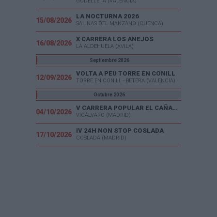
GODELLETA (VALENCIA)
LA NOCTURNA 2026
15/08/2026
SALINAS DEL MANZANO (CUENCA)
X CARRERA LOS ANEJOS
16/08/2026
LA ALDEHUELA (AVILA)
Septiembre 2026
VOLTA A PEU TORRE EN CONILL
12/09/2026
TORRE EN CONILL - BETERA (VALENCIA)
Octubre 2026
V CARRERA POPULAR EL CAÑAVERAL
04/10/2026
VICÁLVARO (MADRID)
IV 24H NON STOP COSLADA
17/10/2026
COSLADA (MADRID)