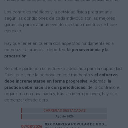
Los controles médicos y la actividad física programada
según las condiciones de cada individuo son las mejores
garantías para evitar un evento cardíaco mientras se hace
ejercicio.
Hay que tener en cuenta dos aspectos fundamentales al
comenzar a practicar deportes:
la perseverancia y la
progresión
.
Se debe partir con un esfuerzo adecuado para la capacidad
física que tiene la persona en ese momento y
el esfuerzo
debe incrementarse en forma progresiva
. Además,
la
práctica debe hacerse con periodicidad
; de lo contrario el
organismo no gana nada y, tras las interrupciones, hay que
comenzar desde cero.
CARRERAS DESTACADAS
Agosto 2026
XXX CARRERA POPULAR DE GODELLETA
07/08/2026