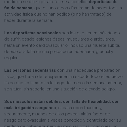
medicina se utiliza para referirse a aquellos
deportistas de
fin de semana
, que en uno o dos días tratan de hacer toda la
actividad física que no han podido (o no han tratado) de
hacer durante la semana.
Los deportistas ocasionales
son los que tienen más riesgo
de sufrir, desde lesiones óseas, musculares o articulares,
hasta un evento cardiovascular o, incluso una muerte súbita,
debido a la falta de una preparación adecuada, gradual y
regular.
Las personas sedentarias
con una inadecuada preparación
física, que tratan de recuperar en un sábado todo el esfuerzo
físico que no hicieron a lo largo del mes o la semana anterior,
se sitúan, sin saberlo, en una situación de elevado peligro.
Sus músculos están débiles, con falta de flexibilidad, con
mala irrigación sanguínea
, escasa coordinación y,
seguramente, muchos de ellos posean algún factor de
riesgo cardiovascular, a veces conocido y controlado por su
médico de cabecera, pero en muchas otras ocasiones, no.