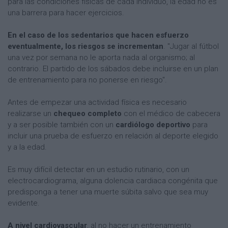
para las condiciones físicas de cada individuo, la edad no es
una barrera para hacer ejercicios.
En el caso de los sedentarios que hacen esfuerzo
eventualmente, los riesgos se incrementan
. "Jugar al fútbol
una vez por semana no le aporta nada al organismo; al
contrario. El partido de los sábados debe incluirse en un plan
de entrenamiento para no ponerse en riesgo".
Antes de empezar una actividad física es necesario
realizarse un
chequeo completo
con el médico de cabecera
y a ser posible también con un
cardiólogo deportivo
para
incluir una prueba de esfuerzo en relación al deporte elegido
y a la edad.
Es muy difícil detectar en un estudio rutinario, con un
electrocardiograma, alguna dolencia cardiaca congénita que
predisponga a tener una muerte súbita salvo que sea muy
evidente.
A nivel cardiovascular
, al no hacer un entrenamiento