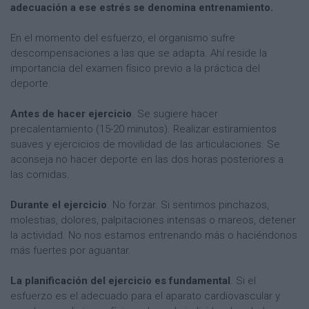
adecuación a ese estrés se denomina entrenamiento.
En el momento del esfuerzo, el organismo sufre
descompensaciones a las que se adapta. Ahí reside la
importancia del examen físico previo a la práctica del
deporte.
Antes de hacer ejercicio
. Se sugiere hacer
precalentamiento (15-20 minutos). Realizar estiramientos
suaves y ejercicios de movilidad de las articulaciones. Se
aconseja no hacer deporte en las dos horas posteriores a
las comidas.
Durante el ejercicio
. No forzar. Si sentimos pinchazos,
molestias, dolores, palpitaciones intensas o mareos, detener
la actividad. No nos estamos entrenando más o haciéndonos
más fuertes por aguantar.
La planificación del ejercicio es fundamental
. Si el
esfuerzo es el adecuado para el aparato cardiovascular y