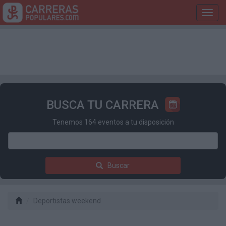
Toggl
navig
BUSCA TU CARRERA
Tenemos 164 eventos a tu disposición
Buscar
Deportistas weekend