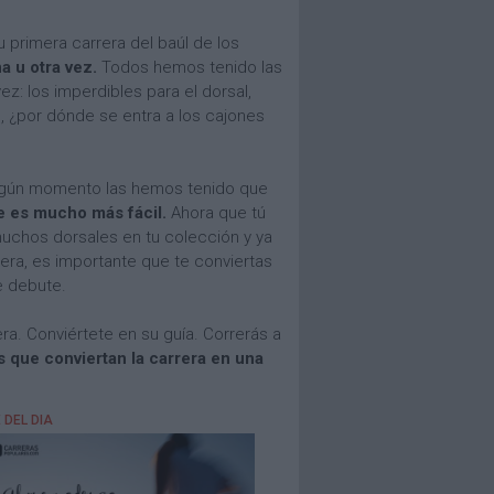
u primera carrera del baúl de los
a u otra vez.
Todos hemos tenido las
z: los imperdibles para el dorsal,
, ¿por dónde se entra a los cajones
algún momento las hemos tenido que
e es mucho más fácil.
Ahora que tú
muchos dorsales en tu colección y ya
rera, es importante que te conviertas
e debute.
a. Conviértete en su guía. Correrás a
 que conviertan la carrera en una