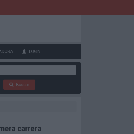
ADORA
LOGIN
Buscar
imera carrera