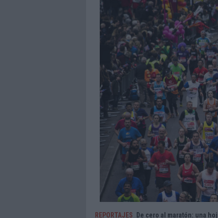
REPORTAJES
De cero al maratón: una hoja