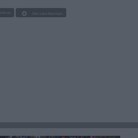
noticias
Más sobre Reportajes