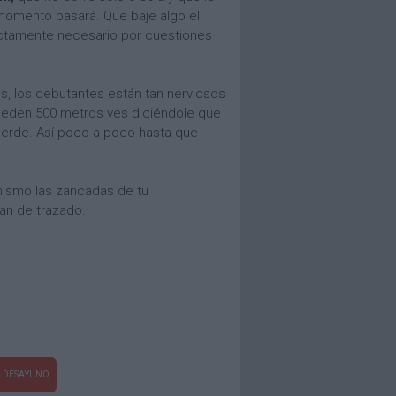
momento pasará. Que baje algo el
rictamente necesario por cuestiones
s, los debutantes están tan nerviosos
ueden 500 metros ves diciéndole que
cuerde. Así poco a poco hasta que
mismo las zancadas de tu
an de trazado.
DESAYUNO