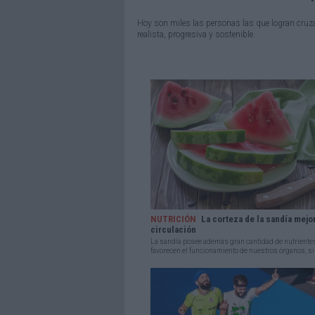
Hoy son miles las personas las que logran cruz
realista, progresiva y sostenible.
NUTRICIÓN
La corteza de la sandía mejor
circulación
La sandía posee además gran cantidad de nutriente
favorecen el funcionamiento de nuestros órganos, sin