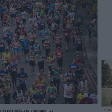
SALUD
 de ruta realista para principiantes