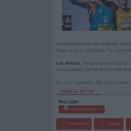
la carrera ya está casi acabada, que 
llegue al arco de llegada. Tu respons
Los ánimos.
Ten un buen puñado de f
acompañante. Así se le hará más fáci
Ah, y, por supuesto, dile que los imper
SOBRE EL AUTOR
May Luján
ARTICULOS DEL AUTOR
PRINCIPIANTES
DESCANSO