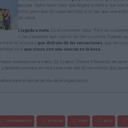
apoyas. Debe tener claro que llegará a meta y que ese 
ritmo, pero que no caiga del todo a no ser que sea est
de salud.
Llegada a meta.
Es el momento clave. Pero en ocasione
o tan cansados que casi no se dan ni cuenta. Cuando q
la meta se acerca y
que disfrute de las sensaciones
, que las re
abilidad será
que cruce con una sonrisa en la boca
.
rases motivadoras a mano. Es tu labor. Debes ir llenando de opti
l y también pensará en otra cosa más allá de los metros que qued
dibles para el dorsal se los da la organización.
ENTRENAMIENTOS
NUTRICIóN
RITMO
SALUD