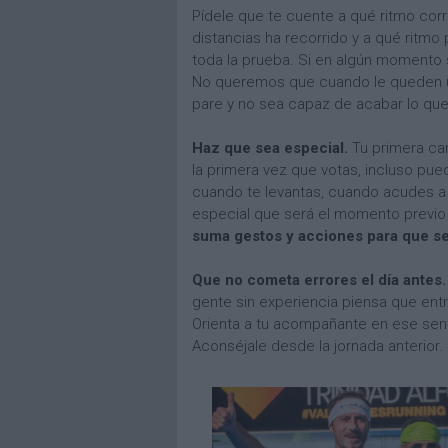
Pídele que te cuente a qué ritmo cor
distancias ha recorrido y a qué ritmo
toda la prueba. Si en algún momento se
No queremos que cuando le queden un
pare y no sea capaz de acabar lo qu
Haz que sea especial.
Tu primera ca
la primera vez que votas, incluso pu
cuando te levantas, cuando acudes a 
especial que será el momento previo al
suma gestos y acciones para que se
Que no cometa errores el día antes
gente sin experiencia piensa que ent
Orienta a tu acompañante en ese senti
Aconséjale desde la jornada anterior.