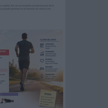
s
 y apatía. Son las principales consecuencias de la
que puede aparecer en primavera, en verano o en...