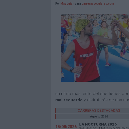
Por
May Luján
para
carreraspopulares.com
un ritmo más lento del que tienes po
mal recuerdo
y disfrutarás de una nu
CARRERAS DESTACADAS
Agosto 2026
LA NOCTURNA 2026
15/08/2026
SALINAS DEL MANZANO (CUENC