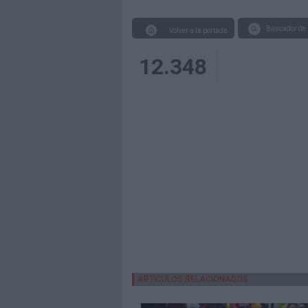
Buscador de 
Volver a la portada
12.348
ARTICULOS RELACIONADOS