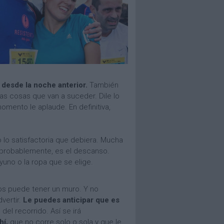
 desde la noche anterior.
También
as cosas que van a suceder. Dile lo
omento le aplaude. En definitiva,
 lo satisfactoria que debiera. Mucha
 probablemente, es el descanso.
uno o la ropa que se elige.
ros puede tener un muro. Y no
vertir.
Le puedes anticipar que es
del recorrido. Así se irá
hí,
que no corre solo o sola y que le