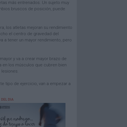
etas más entrenados. Un sujeto muy
cambios bruscos de posición, puede
ura, los atletas mejoran su rendimiento
ucho el centro de gravedad del
va a tener un mayor rendimiento, pero
s mayor y va a crear mayor brazo de
za en los músculos que cubren bien
 lesiones.
te tipo de ejercicio, van a empezar a