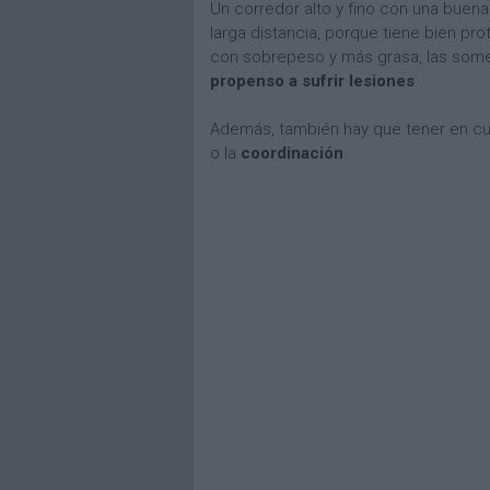
Un corredor alto y fino con una buena
larga distancia, porque tiene bien pro
con sobrepeso y más grasa, las somet
propenso a sufrir lesiones
.
Además, también hay que tener en c
o la
coordinación
.