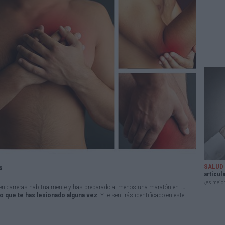
SALUD
s
articul
¿es mejor
 en carreras habitualmente y has preparado al menos una maratón en tu
o que te has lesionado alguna vez
. Y te sentirás identificado en este