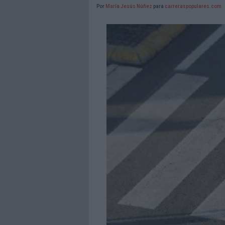
Por
María Jesús Núñez
para
carreraspopulares.com