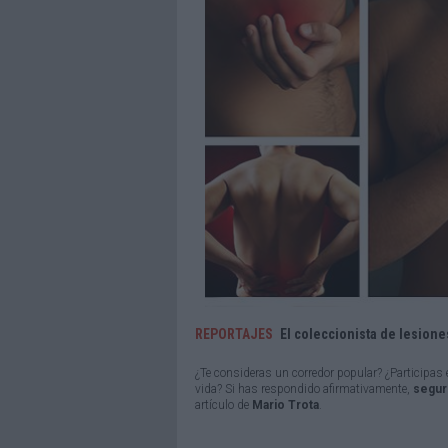
REPORTAJES
El coleccionista de lesione
¿Te consideras un corredor popular? ¿Participas
vida? Si has respondido afirmativamente,
segur
artículo de
Mario Trota
.