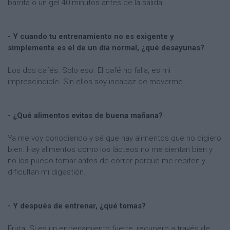
barrita o un gel 40 minutos antes de la salida.
- Y cuando tu entrenamiento no es exigente y
simplemente es el de un día normal, ¿qué desayunas?
Los dos cafés. Solo eso. El café no falla, es mi
imprescindible. Sin ellos soy incapaz de moverme.
- ¿Qué alimentos evitas de buena mañana?
Ya me voy conociendo y sé que hay alimentos que no digiero
bien. Hay alimentos como los lácteos no me sientan bien y
no los puedo tomar antes de correr porque me repiten y
dificultan mi digestión.
- Y después de entrenar, ¿qué tomas?
Fruta. Si es un entrenamiento fuerte, recupero a través de