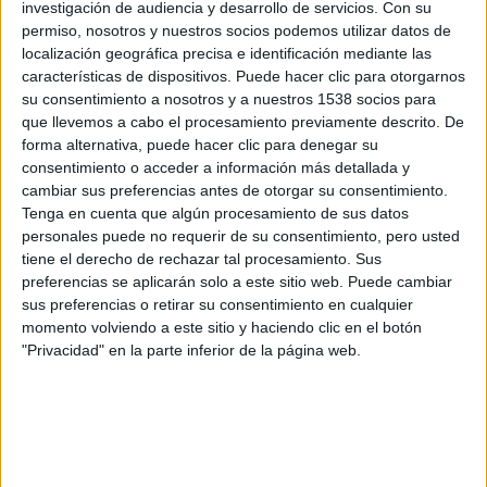
investigación de audiencia y desarrollo de servicios.
Con su
EJERCICIOS
ENTRENAMIENTOS
CALENTAMIENTO
permiso, nosotros y nuestros socios podemos utilizar datos de
localización geográfica precisa e identificación mediante las
características de dispositivos. Puede hacer clic para otorgarnos
FRUTAS
su consentimiento a nosotros y a nuestros 1538 socios para
que llevemos a cabo el procesamiento previamente descrito. De
forma alternativa, puede hacer clic para denegar su
Buscador de noticias
Volver a la portada
consentimiento o acceder a información más detallada y
cambiar sus preferencias antes de otorgar su consentimiento.
Tenga en cuenta que algún procesamiento de sus datos
Más sobre Nutrición
personales puede no requerir de su consentimiento, pero usted
20.865
tiene el derecho de rechazar tal procesamiento. Sus
preferencias se aplicarán solo a este sitio web. Puede cambiar
sus preferencias o retirar su consentimiento en cualquier
momento volviendo a este sitio y haciendo clic en el botón
"Privacidad" en la parte inferior de la página web.