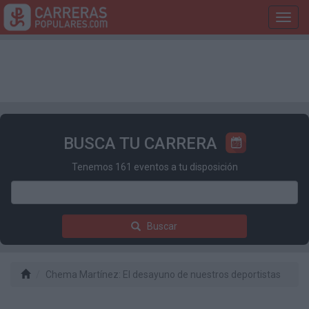
Toggl
navig
BUSCA TU CARRERA
Tenemos 161 eventos a tu disposición
Buscar
Chema Martínez: El desayuno de nuestros deportistas