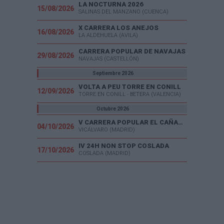
LA NOCTURNA 2026
15/08/2026
SALINAS DEL MANZANO (CUENCA)
X CARRERA LOS ANEJOS
16/08/2026
LA ALDEHUELA (AVILA)
CARRERA POPULAR DE NAVAJAS
29/08/2026
NAVAJAS (CASTELLÓN)
Septiembre 2026
VOLTA A PEU TORRE EN CONILL
12/09/2026
TORRE EN CONILL - BETERA (VALENCIA)
Octubre 2026
V CARRERA POPULAR EL CAÑAVERAL
04/10/2026
VICÁLVARO (MADRID)
IV 24H NON STOP COSLADA
17/10/2026
COSLADA (MADRID)