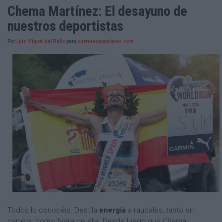
Chema Martínez: El desayuno de
nuestros deportistas
Por
Luis Miguel del Baño
para
carreraspopulares.com
Todos lo conocéis. Destila
energía
a raudales, tanto en
carrera, como fuera de ella. Desde luego que Chema