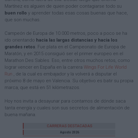
Martínez es alguien de quien poder contagiarse todo su
buen rollo
y aprender todas esas cosas buenas que hace,
que son muchas.
Campeón de Europa de 10.000 metros, poco a poco se ha
ido orientando
hacia las largas distancias y hacia los
grandes retos
. Fue plata en el Campeonato de Europa de
Maratón, y en 2015 consiguió ser el primer europeo en el
Marathon Des Sables. Eso, entre otros muchos retos, como
lograr vencer en España en la carrera
Wings For Life World
Run
, de la cual es embajador y la volverá a disputar el
próximo 8 de mayo en Valencia. Su objetivo es batir su propia
marca, que está en 51 kilómetrazos.
Hoy nos invita a desayunar para contarnos de dónde saca
tanta energía y cuales son sus secretos de alimentación de
buena mañana.
CARRERAS DESTACADAS
Agosto 2026