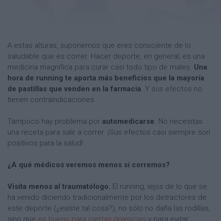
A estas alturas, suponemos que eres consciente de lo
saludable que es correr. Hacer deporte, en general, es una
medicina magnífica para curar casi todo tipo de males.
Una
hora de running te aporta más beneficios que la mayoría
de pastillas que venden en la farmacia
. Y sus efectos no
tienen contraindicaciones.
Tampoco hay problema por
automedicarse
. No necesitas
una receta para salir a correr. ¡Sus efectos casi siempre son
positivos para la salud!
¿A qué médicos veremos menos si corremos?
Visita menos al traumatólogo.
El running, lejos de lo que se
ha venido diciendo tradicionalmente por los detractores de
este deporte (¿existe tal cosa?), no sólo no daña las rodillas,
sino que
es bueno para ciertas dolencias
y para evitar