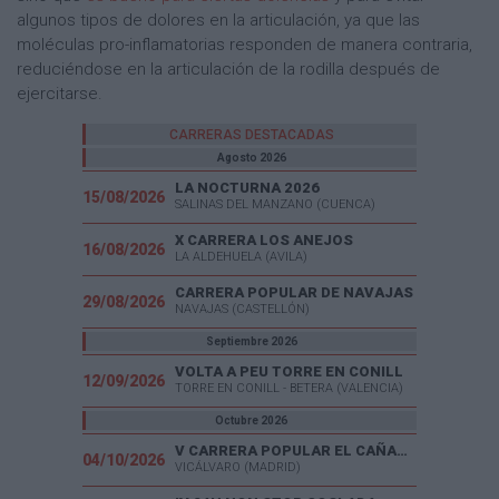
algunos tipos de dolores en la articulación, ya que las
moléculas pro-inflamatorias responden de manera contraria,
reduciéndose en la articulación de la rodilla después de
ejercitarse.
CARRERAS DESTACADAS
Agosto 2026
LA NOCTURNA 2026
15/08/2026
SALINAS DEL MANZANO (CUENCA)
X CARRERA LOS ANEJOS
16/08/2026
LA ALDEHUELA (AVILA)
CARRERA POPULAR DE NAVAJAS
29/08/2026
NAVAJAS (CASTELLÓN)
Septiembre 2026
VOLTA A PEU TORRE EN CONILL
12/09/2026
TORRE EN CONILL - BETERA (VALENCIA)
Octubre 2026
V CARRERA POPULAR EL CAÑAVERAL
04/10/2026
VICÁLVARO (MADRID)