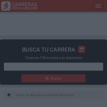
Toggl
navig
BUSCA TU CARRERA
Tenemos 158 eventos a tu disposición
Buscar
Correr te aleja de la consulta del doctor