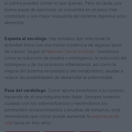
si corres puedes comer lo que quieras. Pero sin duda, una
buena pauta de ejercicios se convertirá en un peso más
controlado y una mejor respuesta del sistema digestivo a los
alimentos.
Espanta al oncólogo.
Hay estudios que relacionan la
actividad física con una menor incidencia de algunos tipos
de cáncer. Según el
National Cancer Institute
, beneficios
como la reducción de insulina o estrógenos, la reducción del
sobrepeso y de los procesos inflamatorios, así como la
mejora del sistema inmunitario y del metabolismo, ayudan a
reducir las posibilidades de desarrollar la enfermedad.
Pasa del cardiólogo.
Correr aporta beneficios a tu corazón,
haciendo de él una máquina más fiable. Siempre teniendo
cuidado con los sobreesfuerzos y haciéndonos los
pertinentes reconocimientos y pruebas de esfuerzo, está
demostrado que correr puede aumentar la
esperanza de
vida
hasta en tres años.