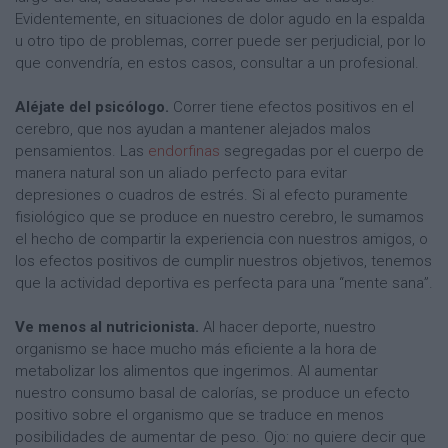
Evidentemente, en situaciones de dolor agudo en la espalda
u otro tipo de problemas, correr puede ser perjudicial, por lo
que convendría, en estos casos, consultar a un profesional.
Aléjate del psicólogo.
Correr tiene efectos positivos en el
cerebro, que nos ayudan a mantener alejados malos
pensamientos. Las
endorfinas
segregadas por el cuerpo de
manera natural son un aliado perfecto para evitar
depresiones o cuadros de estrés. Si al efecto puramente
fisiológico que se produce en nuestro cerebro, le sumamos
el hecho de compartir la experiencia con nuestros amigos, o
los efectos positivos de cumplir nuestros objetivos, tenemos
que la actividad deportiva es perfecta para una “mente sana”.
Ve menos al nutricionista.
Al hacer deporte, nuestro
organismo se hace mucho más eficiente a la hora de
metabolizar los alimentos que ingerimos. Al aumentar
nuestro consumo basal de calorías, se produce un efecto
positivo sobre el organismo que se traduce en menos
posibilidades de aumentar de peso. Ojo: no quiere decir que