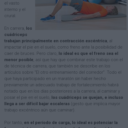
el vasto
interno y el
crural.
En carrera,
los
cuádriceps
trabajan principalmente en contracción excéntrica
, al
impactar el pie en el suelo, como freno ante la posibilidad de
caer de bruces. Pero claro,
lo ideal es que el freno sea el
menor posible
, así que hay que combinar este trabajo con el
de técnica de carrera, que también se describe en los
artículos sobre "El otro entrenamiento del corredor". Todo el
que haya participado en un maratón sin haber hecho
previamente un adecuado trabajo de fortalecimiento habrá
notado que en los días posteriores a la carrera, al caminar y
posar el pie en el suelo,
los cuádriceps se quejan, e incluso
llega a ser difícil bajar escaleras
(gesto que implica mayor
trabajo excéntrico aún que caminar).
Por tanto,
en el período de carga, lo ideal es potenciar la