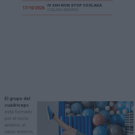
IV 24H NON STOP COSLADA
17/10/2026
COSLADA (MADRID)
El grupo del
cuádriceps
está formado
por el recto
anterior, el
vasto externo,