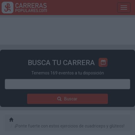
Toggl
navig
BUSCA TU CARRERA
Tenemos 169 eventos a tu disposición
Buscar
¡Ponte fuerte con estos ejercicios de cuadriceps y glúteos!