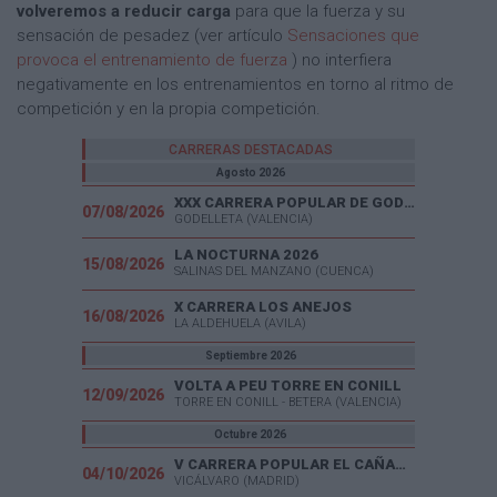
volveremos a reducir carga
para que la fuerza y su
sensación de pesadez (ver artículo
Sensaciones que
provoca el entrenamiento de fuerza
) no interfiera
negativamente en los entrenamientos en torno al ritmo de
competición y en la propia competición.
CARRERAS DESTACADAS
Agosto 2026
XXX CARRERA POPULAR DE GODELLETA
07/08/2026
GODELLETA (VALENCIA)
LA NOCTURNA 2026
15/08/2026
SALINAS DEL MANZANO (CUENCA)
X CARRERA LOS ANEJOS
16/08/2026
LA ALDEHUELA (AVILA)
Septiembre 2026
VOLTA A PEU TORRE EN CONILL
12/09/2026
TORRE EN CONILL - BETERA (VALENCIA)
Octubre 2026
V CARRERA POPULAR EL CAÑAVERAL
04/10/2026
VICÁLVARO (MADRID)