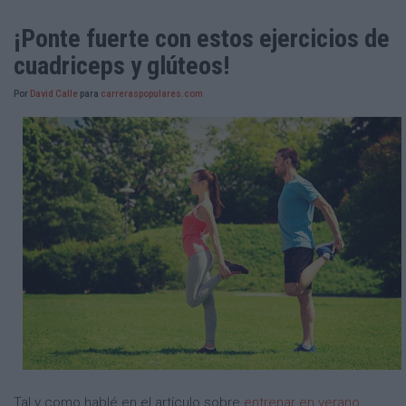
¡Ponte fuerte con estos ejercicios de
cuadriceps y glúteos!
Por
David Calle
para
carreraspopulares.com
Tal y como hablé en el artículo sobre
entrenar en verano
,