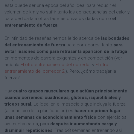
esta puede ser una época del año ideal para reducir el
volumen de km y no sufrir tanto las consecuencias del calor y
para dedicarla a otras facetas quizá olvidadas como
el
entrenamiento de fuerza
.
En infinidad de reseñas hemos leído acerca de
las bondades
del entrenamiento de fuerza
para corredores, tanto
para
evitar lesiones como para retrasar la aparición de la fatiga
en momentos de carrera exigentes y en competición (ver
artículo
El otro entrenamiento del corredor
y
El otro
entrenamiento del corredor 2
). Pero, ¿cómo trabajar la
fuerza?
Hay
cuatro grupos musculares que actúan principalmente
cuando corremos: cuádriceps, glúteos, isquiotibiales y
tríceps sural
. Lo ideal en el mesociclo que incluya la fuerza
(al principio de la planificación) es
hacer en primer lugar
unas semanas de acondicionamiento físico
con ejercicios
sin mucha carga, para
después ir aumentando carga y
disminuir repeticiones
. Tras 6-8 semanas entrenando así,