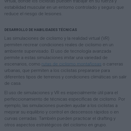
virtual, donde los ciclistas pueden trabajar en su fuerza y
estabilidad muscular en un entorno controlado y seguro que
reduce el riesgo de lesiones.
DESARROLLO DE HABILIDADES TÉCNICAS
Las simulaciones de ciclismo y la realidad virtual (VR)
permiten recrear condiciones reales de ciclismo en un
ambiente supervisado. El uso de tecnología avanzada
permite a estas simulaciones imitar una variedad de
escenarios, como
rutas de ciclismo montañosas
o carreras
urbanas, que permiten a los ciclistas prepararse para
diferentes tipos de terrenos y condiciones climáticas sin salir
de casa.
El uso de simulaciones y VR es especialmente útil para el
perfeccionamiento de técnicas específicas de ciclismo. Por
ejemplo, las simulaciones pueden ayudar a los ciclistas a
mejorar su equilibrio y control en descensos rápidos o en
curvas cerradas. También pueden practicar el drafting y
otros aspectos estratégicos del ciclismo en grupo.