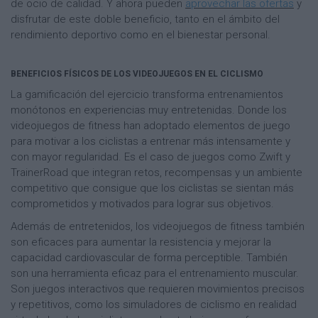
de ocio de calidad. Y ahora pueden
aprovechar las ofertas
y
disfrutar de este doble beneficio, tanto en el ámbito del
rendimiento deportivo como en el bienestar personal.
BENEFICIOS FÍSICOS DE LOS VIDEOJUEGOS EN EL CICLISMO
La gamificación del ejercicio transforma entrenamientos
monótonos en experiencias muy entretenidas. Donde los
videojuegos de fitness han adoptado elementos de juego
para motivar a los ciclistas a entrenar más intensamente y
con mayor regularidad. Es el caso de juegos como Zwift y
TrainerRoad que integran retos, recompensas y un ambiente
competitivo que consigue que los ciclistas se sientan más
comprometidos y motivados para lograr sus objetivos.
Además de entretenidos, los videojuegos de fitness también
son eficaces para aumentar la resistencia y mejorar la
capacidad cardiovascular de forma perceptible. También
son una herramienta eficaz para el entrenamiento muscular.
Son juegos interactivos que requieren movimientos precisos
y repetitivos, como los simuladores de ciclismo en realidad