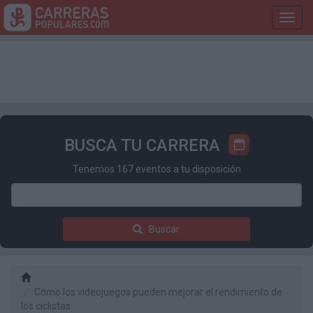
Toggl
navig
BUSCA TU CARRERA
Tenemos 167 eventos a tu disposición
Buscar
Cómo los videojuegos pueden mejorar el rendimiento de
los ciclistas