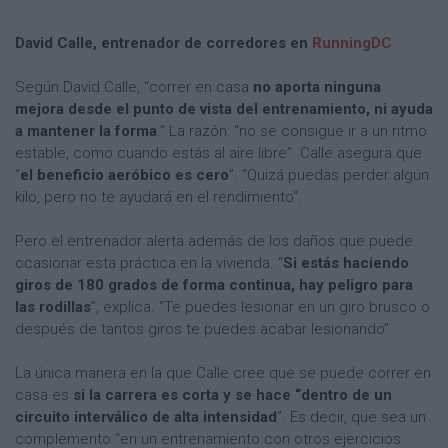
David Calle, entrenador de corredores en
RunningDC
Según David Calle, “correr en casa
no aporta ninguna
mejora desde el punto de vista del entrenamiento, ni ayuda
a mantener la forma
.” La razón: “no se consigue ir a un ritmo
estable, como cuando estás al aire libre”. Calle asegura que
“
el beneficio aeróbico es cero
”. “Quizá puedas perder algún
kilo, pero no te ayudará en el rendimiento”.
Pero el entrenador alerta además de los daños que puede
ocasionar esta práctica en la vivienda. “
Si estás haciendo
giros de 180 grados de forma continua, hay peligro para
las rodillas
”, explica. “Te puedes lesionar en un giro brusco o
después de tantos giros te puedes acabar lesionando”.
La única manera en la que Calle cree que se puede correr en
casa es
si la carrera es corta y se hace “dentro de un
circuito interválico de alta intensidad
”. Es decir, que sea un
complemento “en un entrenamiento con otros ejercicios