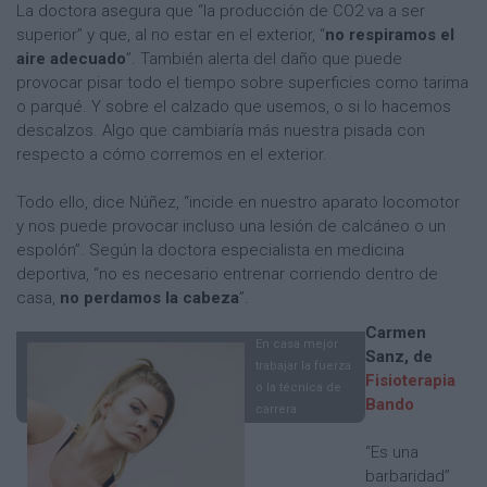
La doctora asegura que “la producción de CO2 va a ser
superior” y que, al no estar en el exterior, “
no respiramos el
aire adecuado
”. También alerta del daño que puede
provocar pisar todo el tiempo sobre superficies como tarima
o parqué. Y sobre el calzado que usemos, o si lo hacemos
descalzos. Algo que cambiaría más nuestra pisada con
respecto a cómo corremos en el exterior.
Todo ello, dice Núñez, “incide en nuestro aparato locomotor
y nos puede provocar incluso una lesión de calcáneo o un
espolón”. Según la doctora especialista en medicina
deportiva, “no es necesario entrenar corriendo dentro de
casa,
no perdamos la cabeza
”.
Carmen
En casa mejor
Sanz, de
trabajar la fuerza
Fisioterapia
o la técnica de
Bando
carrera
“Es una
barbaridad”