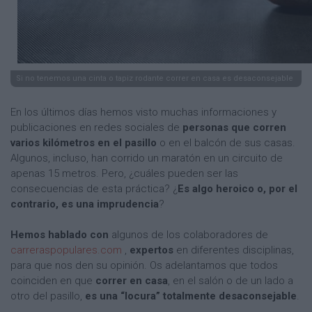
Si no tenemos una cinta o tapiz rodante correr en casa es desaconsejable
En los últimos días hemos visto muchas informaciones y
publicaciones en redes sociales de
personas que corren
varios kilómetros en el pasillo
o en el balcón de sus casas.
Algunos, incluso, han corrido un maratón en un circuito de
apenas 15 metros. Pero, ¿cuáles pueden ser las
consecuencias de esta práctica? ¿
Es algo heroico o, por el
contrario, es una imprudencia
?
Hemos hablado con
algunos de los colaboradores de
carreraspopulares.com
,
expertos
en diferentes disciplinas,
para que nos den su opinión. Os adelantamos que todos
coinciden en que
correr en casa
, en el salón o de un lado a
otro del pasillo,
es una “locura” totalmente desaconsejable
.