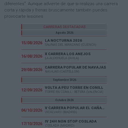
diferentes”. Aunque advierte de que si realizas una carrera
corta y rápida y frenas bruscamente también puedes
provocarte lesiones.
CARRERAS DESTACADAS
Agosto 2026
LA NOCTURNA 2026
15/08/2026
SALINAS DEL MANZANO (CUENCA)
X CARRERA LOS ANEJOS
16/08/2026
LA ALDEHUELA (AVILA)
CARRERA POPULAR DE NAVAJAS
29/08/2026
NAVAJAS (CASTELLÓN)
Septiembre 2026
VOLTA A PEU TORRE EN CONILL
12/09/2026
TORRE EN CONILL - BETERA (VALENCIA)
Octubre 2026
V CARRERA POPULAR EL CAÑAVERAL
04/10/2026
VICÁLVARO (MADRID)
IV 24H NON STOP COSLADA
17/10/2026
COSLADA (MADRID)