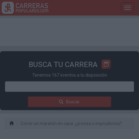
Toggl
navig
BUSCA TU CARRERA
Tenemos 167 eventos a tu disposición
Buscar
Correr un maratón en casa: ¿proeza o imprudencia?