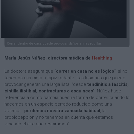
Correr dentro de casa puede provocar daños en las rodillas
María Jesús Núñez, directora médica de
Healthing
La doctora asegura que “
correr en casa no es lógico
”, si no
tenemos una cinta o tapiz rodante. Las lesiones que puede
provocar generan una larga lista: “desde
tendinitis a fascitis,
cintilla iliotibial, contracturas o esguinces
”. Núñez hace
referencia a cómo cambia nuestra forma de correr cuando lo
hacemos en un espacio cerrado reducido como una
vivienda: “
perdemos nuestra zancada habitual
, la
propiocepción y no tenemos en cuenta que estamos
viciando el aire que respiramos”.