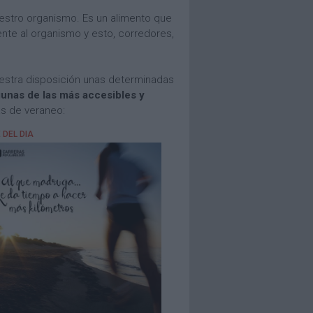
estro organismo. Es un alimento que
ente al organismo y esto, corredores,
uestra disposición unas determinadas
gunas de las más accesibles y
las de veraneo: