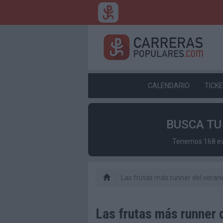
CALENDARIO
TICK
BUSCA T
Tenemos 168 eve
Las frutas más runner del veran
Las frutas más runner 