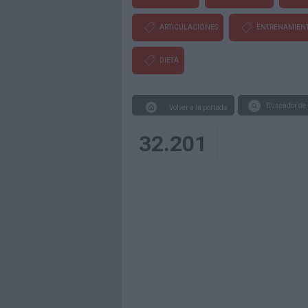
ARTICULACIONES
ENTRENAMIEN
DIETA
Buscador de 
Volver a la portada
32.201