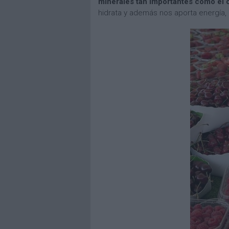
minerales tan importantes como el c
hidrata y además nos aporta energía