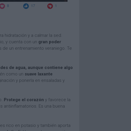
a hidratación y a calmar la sed.
io, y cuenta con un
gran poder
s de un entrenamiento veraniego. Te
ades de agua, aunque contiene algo
mbién como un
suave laxante
inación y ponerla en ensaladas y
o.
Protege el corazón
y favorece la
s antiinflamatorios. Es una buena
 es rico en potasio y también aporta