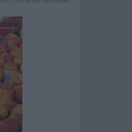
amina A, C y E. Una muy buena opción,