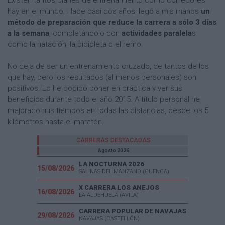
hay en el mundo. Hace casi dos años llegó a mis manos
un
método de preparación que reduce la carrera a sólo 3 días
a la semana
, completándolo con
actividades paralela
s
como la natación, la bicicleta o el remo.
No deja de ser un entrenamiento cruzado, de tantos de los
que hay, pero los resultados (al menos personales) son
positivos. Lo he podido poner en práctica y ver sus
beneficios durante todo el año 2015. A título personal he
mejorado mis tiempos en todas las distancias, desde los 5
kilómetros hasta el maratón.
CARRERAS DESTACADAS
Agosto 2026
LA NOCTURNA 2026
15/08/2026
SALINAS DEL MANZANO (CUENCA)
X CARRERA LOS ANEJOS
16/08/2026
LA ALDEHUELA (AVILA)
CARRERA POPULAR DE NAVAJAS
29/08/2026
NAVAJAS (CASTELLÓN)