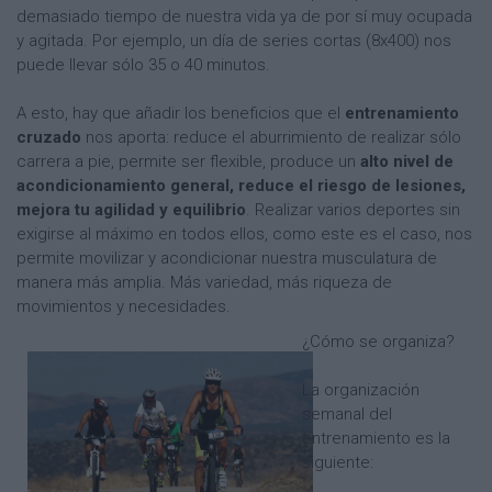
demasiado tiempo de nuestra vida ya de por sí muy ocupada
y agitada. Por ejemplo, un día de series cortas (8x400) nos
puede llevar sólo 35 o 40 minutos.
A esto, hay que añadir los beneficios que el
entrenamiento
cruzado
nos aporta: reduce el aburrimiento de realizar sólo
carrera a pie, permite ser flexible, produce un
alto nivel de
acondicionamiento general, reduce el riesgo de lesiones,
mejora tu agilidad y equilibrio
. Realizar varios deportes sin
exigirse al máximo en todos ellos, como este es el caso, nos
permite movilizar y acondicionar nuestra musculatura de
manera más amplia. Más variedad, más riqueza de
movimientos y necesidades.
¿Cómo se organiza?
La organización
semanal del
entrenamiento es la
siguiente: