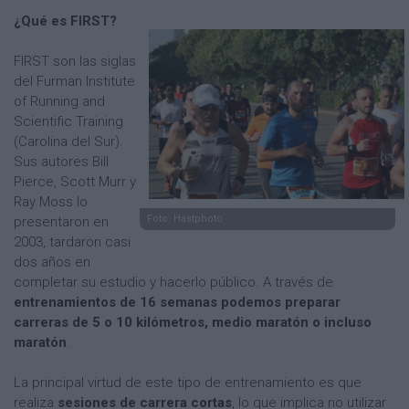
¿Qué es FIRST?
FIRST son las siglas
del Furman Institute
of Running and
Scientific Training
(Carolina del Sur).
Sus autores Bill
Pierce, Scott Murr y
Ray Moss lo
Foto: Hastphoto
presentaron en
2003, tardaron casi
dos años en
completar su estudio y hacerlo público. A través de
entrenamientos de 16 semanas podemos preparar
carreras de 5 o 10 kilómetros, medio maratón o incluso
maratón
.
La principal virtud de este tipo de entrenamiento es que
realiza
sesiones de carrera cortas
, lo que implica no utilizar