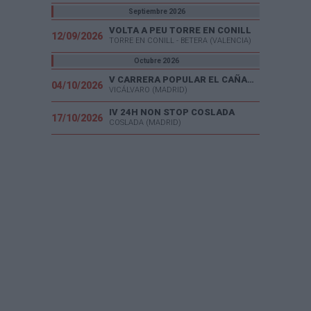
Septiembre 2026
VOLTA A PEU TORRE EN CONILL
12/09/2026
TORRE EN CONILL - BETERA (VALENCIA)
Octubre 2026
V CARRERA POPULAR EL CAÑAVERAL
04/10/2026
VICÁLVARO (MADRID)
IV 24H NON STOP COSLADA
17/10/2026
COSLADA (MADRID)