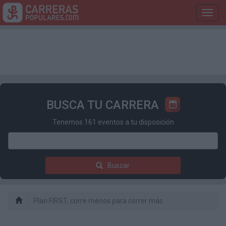
Toggl
navig
BUSCA TU CARRERA
Tenemos 161 eventos a tu disposición
Buscar
Plan FIRST, corre menos para correr más