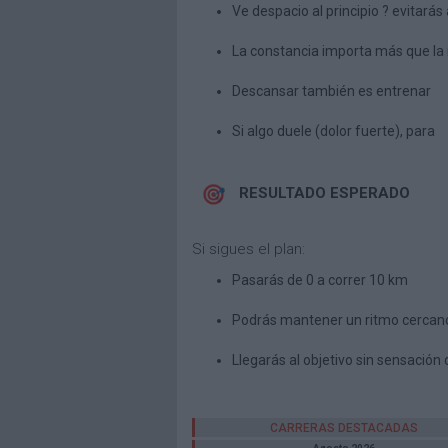
Ve despacio al principio ? evitará
La constancia importa más que la 
Descansar también es entrenar
Si algo duele (dolor fuerte), para
RESULTADO ESPERADO
Si sigues el plan:
Pasarás de 0 a correr 10 km
Podrás mantener un ritmo cercan
Llegarás al objetivo sin sensación 
CARRERAS DESTACADAS