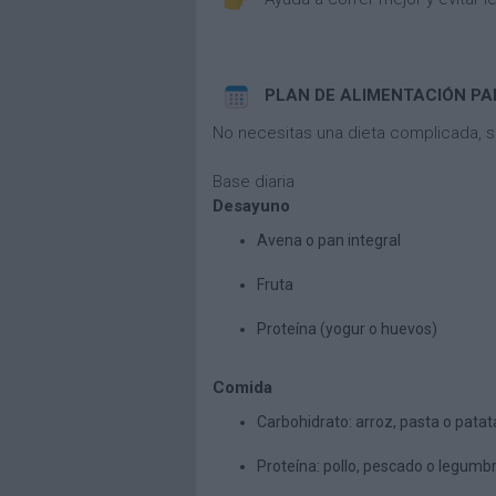
PLAN DE ALIMENTACIÓN PA
No necesitas una dieta complicada, s
Base diaria
Desayuno
Avena o pan integral
Fruta
Proteína (yogur o huevos)
Comida
Carbohidrato: arroz, pasta o patat
Proteína: pollo, pescado o legumb