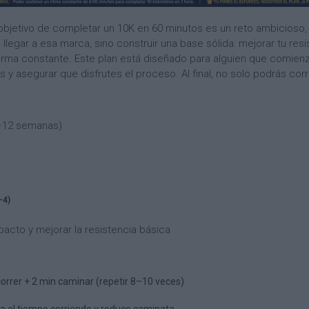
bjetivo de completar un 10K en 60 minutos es un reto ambicioso, 
legar a esa marca, sino construir una base sólida: mejorar tu resis
forma constante. Este plan está diseñado para alguien que comienz
s y asegurar que disfrutes el proceso. Al final, no solo podrás cor
12 semanas)
–4)
pacto y mejorar la resistencia básica
correr + 2 min caminar (repetir 8–10 veces)