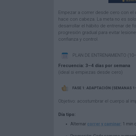
Empezar a correr desde cero con el o
hace con cabeza. La meta no es solo l
desarrollar el hábito de entrenar de 
progresión gradual para evitar lesione
confianza y control.
PLAN DE ENTRENAMIENTO (10–
Frecuencia: 3–4 días por semana
(ideal si empiezas desde cero)
FASE 1: ADAPTACIÓN (SEMANAS 1
Objetivo: acostumbrar el cuerpo al im
Día tipo:
Alternar
correr y caminar
: 1 min 