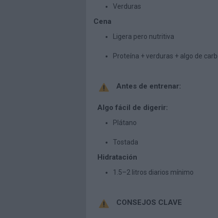
Verduras
Cena
Ligera pero nutritiva
Proteína + verduras + algo de car
Antes de entrenar:
Algo fácil de digerir:
Plátano
Tostada
Hidratación
1.5–2 litros diarios mínimo
CONSEJOS CLAVE