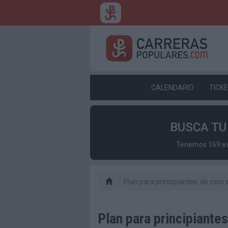
CALENDARIO
TICK
BUSCA T
Tenemos 169 eve
Plan para principiantes: de cero 
Plan para principiantes