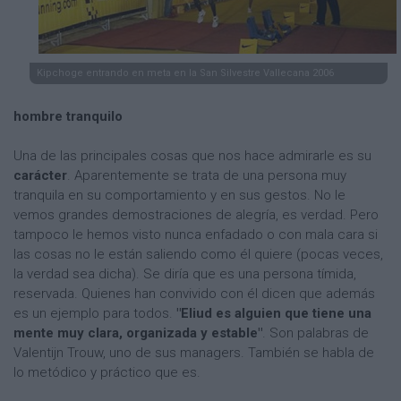
Kipchoge entrando en meta en la San Silvestre Vallecana 2006
hombre tranquilo
Una de las principales cosas que nos hace admirarle es su
carácter
. Aparentemente se trata de una persona muy
tranquila en su comportamiento y en sus gestos. No le
vemos grandes demostraciones de alegría, es verdad. Pero
tampoco le hemos visto nunca enfadado o con mala cara si
las cosas no le están saliendo como él quiere (pocas veces,
la verdad sea dicha). Se diría que es una persona tímida,
reservada. Quienes han convivido con él dicen que además
es un ejemplo para todos.
"Eliud es alguien que tiene una
mente muy clara, organizada y estable"
. Son palabras de
Valentijn Trouw, uno de sus managers. También se habla de
lo metódico y práctico que es.