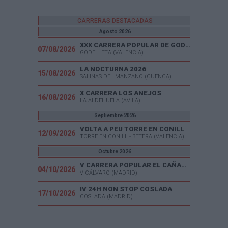
CARRERAS DESTACADAS
Agosto 2026
XXX CARRERA POPULAR DE GODELLETA
07/08/2026
GODELLETA (VALENCIA)
LA NOCTURNA 2026
15/08/2026
SALINAS DEL MANZANO (CUENCA)
X CARRERA LOS ANEJOS
16/08/2026
LA ALDEHUELA (AVILA)
Septiembre 2026
VOLTA A PEU TORRE EN CONILL
12/09/2026
TORRE EN CONILL - BETERA (VALENCIA)
Octubre 2026
V CARRERA POPULAR EL CAÑAVERAL
04/10/2026
VICÁLVARO (MADRID)
IV 24H NON STOP COSLADA
17/10/2026
COSLADA (MADRID)