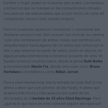
hombre o mujer, acabe en el puesto que acabe. Los tiempos
y esfuerzos que se manejan en las competiciones oficiales
nos parecen tan inalcanzables que el solo hecho de estar ahí
compitiendo merece todo nuestro respeto.
Pero en ocasiones aparecen corredores o corredoras que
destacan un poco más. Bien sea por sus récords, su carisma
o por una combinación de ambas cosas, que sentimos una
simpatía mayor hacia algunos de los ídolos que vemos por la
tele o que tenemos la suerte de verles correr en directo, en
alguna prueba internacional si tenemos la suerte de verla. En
España tenemos muchos casos, desde la genial
Ruth Beitia
al incombustible
Martín Fiz
, desde velocistas como
Bruno
Hortelano
a montañeros como
Killian Jornet
.
Pero a nivel internacional, tras la retirada de Usain Bolt (y me
atrevo a decir que con permiso de Mo Farah), el atleta que
acapara más focos y más aplausos por parte de los
aficionados es el
keniata de 33 años Eliud Kipchoge
. Pero
¿qué es lo que hace de este corredor alguien tan especial?