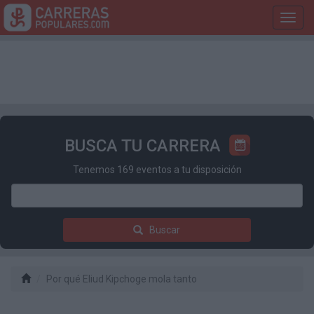
Toggl
navig
BUSCA TU CARRERA
Tenemos 169 eventos a tu disposición
Buscar
Por qué Eliud Kipchoge mola tanto