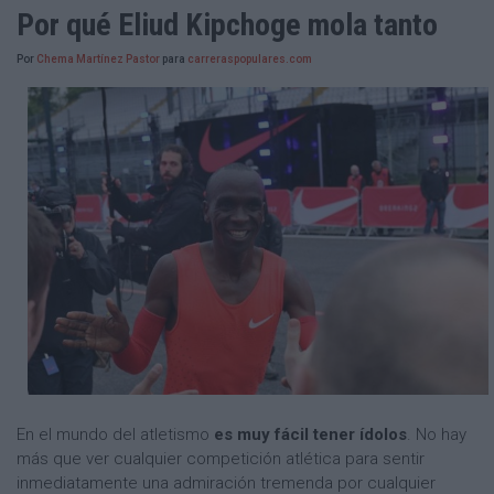
Por qué Eliud Kipchoge mola tanto
Por
Chema Martínez Pastor
para
carreraspopulares.com
En el mundo del atletismo
es muy fácil tener ídolos
. No hay
más que ver cualquier competición atlética para sentir
inmediatamente una admiración tremenda por cualquier