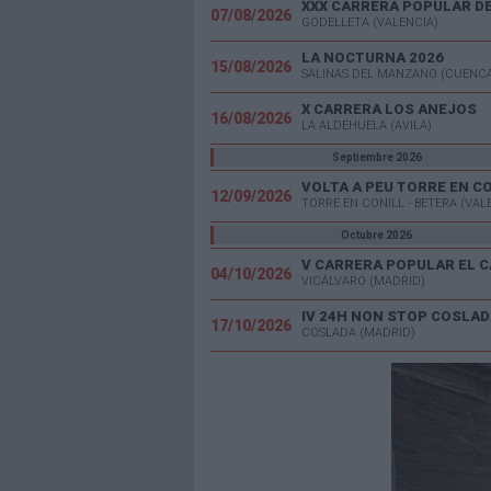
07/08/2026
GODELLETA (VALENCIA)
LA NOCTURNA 2026
15/08/2026
SALINAS DEL MANZANO (CUENC
X CARRERA LOS ANEJOS
16/08/2026
LA ALDEHUELA (AVILA)
Septiembre 2026
VOLTA A PEU TORRE EN C
12/09/2026
TORRE EN CONILL - BETERA (VAL
Octubre 2026
04/10/2026
VICÁLVARO (MADRID)
IV 24H NON STOP COSLAD
17/10/2026
COSLADA (MADRID)