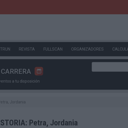
ETRUN
REVISTA
FULLSCAN
ORGANIZADORES
CALCUL
U CARRERA
ntos a tu disposición
tra, Jordania
TORIA: Petra, Jordania