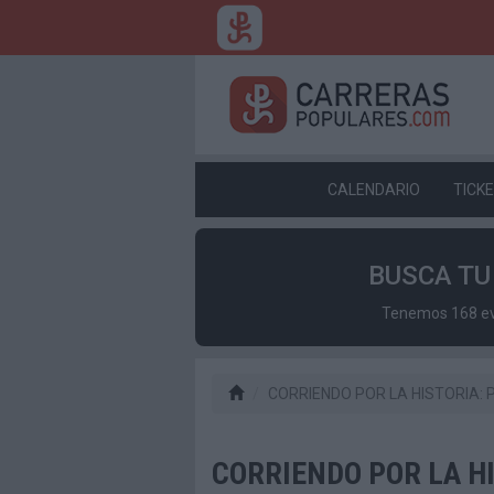
CALENDARIO
TICK
BUSCA T
Tenemos 168 eve
CORRIENDO POR LA HISTORIA: Pe
CORRIENDO POR LA HIS