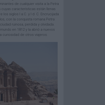
inantes de cualquier visita a la Petra
cuyas características están llenas
os siglos I a.C. y I d. C. Encrucijada
dos, con la conquista romana Petra
ciudad ruinosa, perdida y olvidada.
 mundo en 1812 y la abrió a nuevos
la curiosidad de otros viajeros.