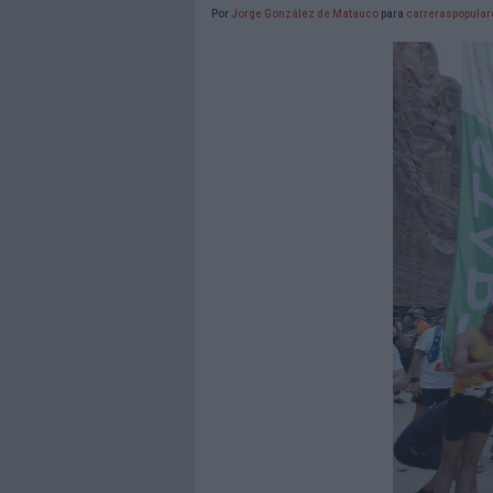
Por
Jorge González de Matauco
para
carreraspopula