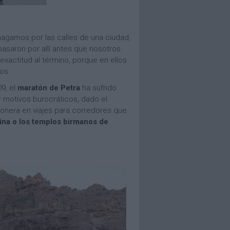
 hagamos por las calles de una ciudad,
saron por allí antes que nosotros.
actitud al término, porque en ellos
os.
9, el
maratón de Petra
ha sufrido
r motivos burocráticos, dado el
ionera en viajes para corredores que
hina o los templos birmanos de