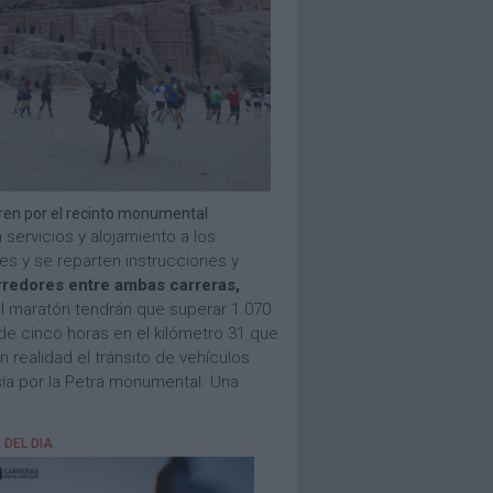
urren por el recinto monumental
 servicios y alojamiento a los
ales y se reparten instrucciones y
redores entre ambas carreras,
el maratón tendrán que superar 1.070
de cinco horas en el kilómetro 31 que
 realidad el tránsito de vehículos
esía por la Petra monumental. Una