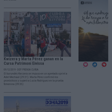
Kwizera y Marta Pérez ganan en la
Cursa Patrimoni Eivissa
09/12/2019 - DEP. PRENSA CURSA
El burundés Kwizera se impuso en un apretado sprint a
Adel Mechaal (29:31). Marta Pérez confirmó los
pronósticos y superó a Lucía Rodríguez en la prueba
femenina (39:35)