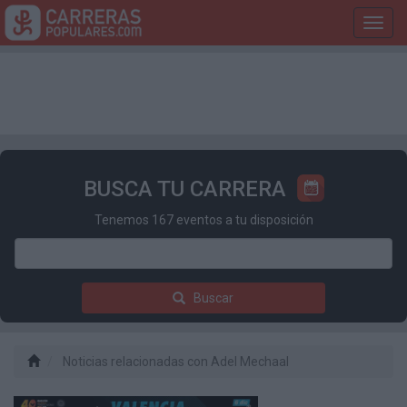
Toggl
navig
BUSCA TU CARRERA
Tenemos 167 eventos a tu disposición
Buscar
Noticias relacionadas con Adel Mechaal