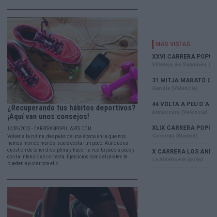
¿Recuperando tus hábitos deportivos?
¡Aquí van unos consejos!
12/09/2023 - CARRERASPOPULARES.COM
Volver a la rutina, después de una época en la que nos
hemos movido menos, suele costar un poco. Aunque es
cuestión de tener disciplina y hacer la vuelta poco a poco y
con la intensidad correcta. Ejercicios como el pilates te
pueden ayudar con ello.