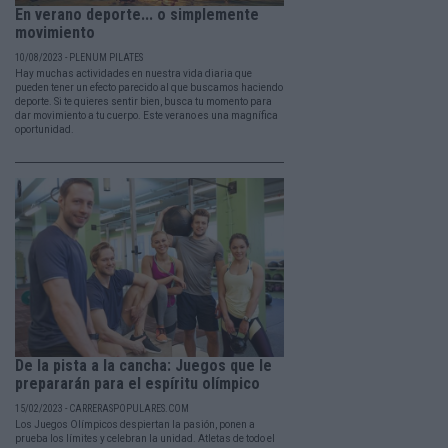
En verano deporte... o simplemente
movimiento
10/08/2023 - PLENUM PILATES
Hay muchas actividades en nuestra vida diaria que
pueden tener un efecto parecido al que buscamos haciendo
deporte. Si te quieres sentir bien, busca tu momento para
dar movimiento a tu cuerpo. Este verano es una magnífica
oportunidad.
De la pista a la cancha: Juegos que le
prepararán para el espíritu olímpico
15/02/2023 - CARRERASPOPULARES.COM
Los Juegos Olímpicos despiertan la pasión, ponen a
prueba los límites y celebran la unidad. Atletas de todo el