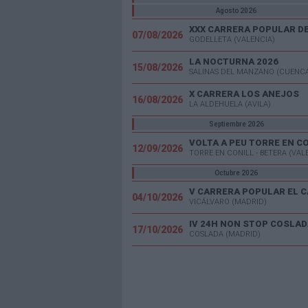
Agosto 2026
07/08/2026
GODELLETA (VALENCIA)
LA NOCTURNA 2026
15/08/2026
SALINAS DEL MANZANO (CUENC
X CARRERA LOS ANEJOS
16/08/2026
LA ALDEHUELA (AVILA)
Septiembre 2026
VOLTA A PEU TORRE EN C
12/09/2026
TORRE EN CONILL - BETERA (VAL
Octubre 2026
04/10/2026
VICÁLVARO (MADRID)
IV 24H NON STOP COSLAD
17/10/2026
COSLADA (MADRID)