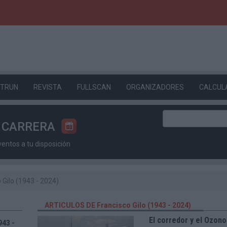
ETRUN
REVISTA
FULLSCAN
ORGANIZADORES
CALCUL
U CARRERA
ntos a tu disposición
 Gilo (1943 - 2024)
ARTICULOS DE Francisco Gilo (1943 - 2024)
El corredor y el Ozono
943 -