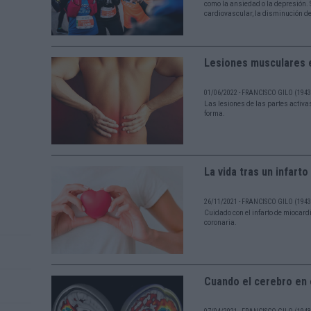
como la ansiedad o la depresión. 
cardiovascular, la disminución de
Lesiones musculares e
01/06/2022 - FRANCISCO GILO (1943 
Las lesiones de las partes activa
forma.
La vida tras un infarto
26/11/2021 - FRANCISCO GILO (1943 
Cuidado con el infarto de miocard
coronaria.
Cuando el cerebro en e