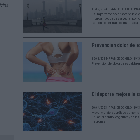
icina
15/02/2024 - FRANCISCO GILO (1943 
Es importante hacer notar que el o
intercambio de gas alveolar por lo
carbónico permanece inalterada.
Prevencion dolor de e
16/01/2024 - FRANCISCO GILO (1943 
Prevención del dolor de espalda e
El deporte mejora la s
20/04/2023 - FRANCISCO GILO (1943 
Hacer ejercicio aeróbico aumenta e
un mejor control cognitivo y de lo
neuronas